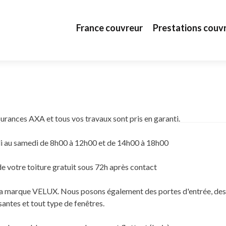
Aller au contenu principal
France couvreur
Prestations couv
surances AXA et tous vos travaux sont pris en garanti.
i au samedi de 8h00 à 12h00 et de 14h00 à 18h00
de votre toiture gratuit sous 72h après contact
c la marque VELUX. Nous posons également des portes d'entrée, des
santes et tout type de fenêtres.