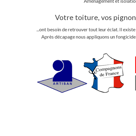
Aménagement et isolation
Votre toiture, vos pignons
...ont besoin de retrouver tout leur éclat. Il exi
Après décapage nous appliquons un fongicide im