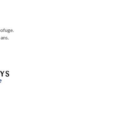
rofuge.
 ans.