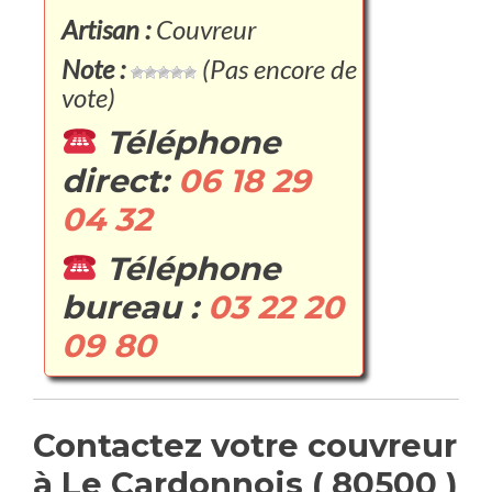
Artisan :
Couvreur
Note :
(Pas encore de
vote)
Téléphone
direct:
06 18 29
04 32
Téléphone
bureau :
03 22 20
09 80
Contactez votre couvreur
à Le Cardonnois ( 80500 )