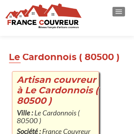
AFFICH
Le Cardonnois ( 80500 )
Artisan couvreur
à Le Cardonnois (
80500 )
Ville :
Le Cardonnois (
80500 )
Société :
France Couvreur