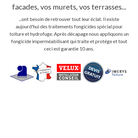
facades, vos murets, vos terrasses...
...ont besoin de retrouver tout leur éclat. Il existe
aujourd'hui des traitements fongicides spécial pour
toiture et hydrofuge. Après décapage nous appliquons un
fongicide imperméabilisant qui traite et protége et tout
ceci est garantie 10 ans.