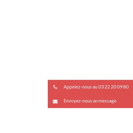
Appelez-nous au 03 22 20 09 80
Envoyez-nous un message