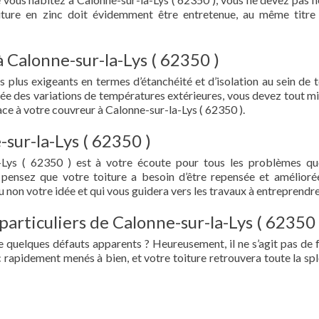
oiture en zinc doit évidemment être entretenue, au même titre
 Calonne-sur-la-Lys ( 62350 )
s plus exigeants en termes d’étanchéité et d’isolation au sein de t
ée des variations de températures extérieures, vous devez tout mi
e à votre couvreur à Calonne-sur-la-Lys ( 62350 ).
sur-la-Lys ( 62350 )
-Lys ( 62350 ) est à votre écoute pour tous les problèmes q
 pensez que votre toiture a besoin d’être repensée et amélioré
 non votre idée et qui vous guidera vers les travaux à entreprendre
particuliers de Calonne-sur-la-Lys ( 62350 
e quelques défauts apparents ? Heureusement, il ne s’agit pas de fu
 rapidement menés à bien, et votre toiture retrouvera toute la sp