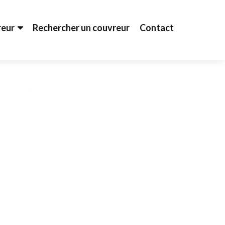
reur
Rechercher un couvreur
Contact