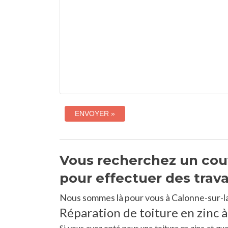
Vous recherchez un couv
pour effectuer des trav
Nous sommes là pour vous à Calonne-sur-la
Réparation de toiture en zinc à
Si vous avez opté pour une toiture en zinc et qu