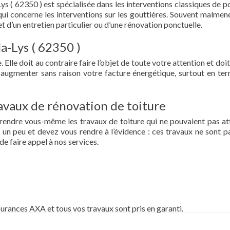
ys ( 62350 ) est spécialisée dans les interventions classiques de p
ce qui concerne les interventions sur les gouttières. Souvent malmen
et d’un entretien particulier ou d’une rénovation ponctuelle.
la-Lys ( 62350 )
 Elle doit au contraire faire l’objet de toute votre attention et doit
re augmenter sans raison votre facture énergétique, surtout en te
vaux de rénovation de toiture
prendre vous-même les travaux de toiture qui ne pouvaient pas at
un peu et devez vous rendre à l’évidence : ces travaux ne sont pa
de faire appel à nos services.
surances AXA et tous vos travaux sont pris en garanti.