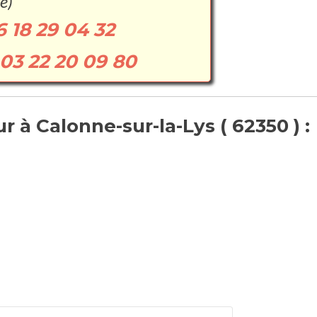
e)
6 18 29 04 32
03 22 20 09 80
 à Calonne-sur-la-Lys ( 62350 ) :