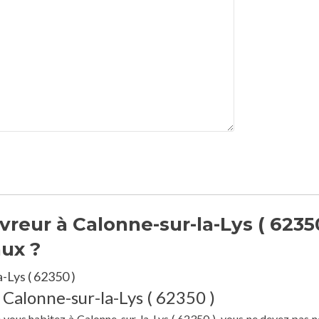
reur à Calonne-sur-la-Lys ( 62350
aux ?
-Lys ( 62350 )
 Calonne-sur-la-Lys ( 62350 )
e vous habitez à Calonne-sur-la-Lys ( 62350 ), vous ne devez pas n