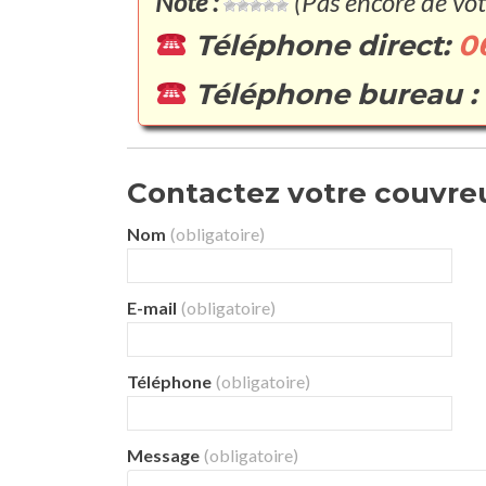
Note :
(Pas encore de vot
Téléphone direct:
0
Téléphone bureau :
Contactez votre couvreur
Nom
(obligatoire)
E-mail
(obligatoire)
Téléphone
(obligatoire)
Message
(obligatoire)