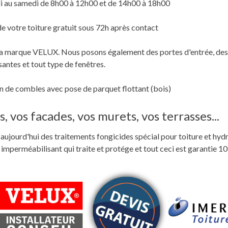
i au samedi de 8h00 à 12h00 et de 14h00 à 18h00
de votre toiture gratuit sous 72h après contact
c la marque VELUX. Nous posons également des portes d'entrée, des
santes et tout type de fenêtres.
 de combles avec pose de parquet flottant (bois)
, vos facades, vos murets, vos terrasses...
ste aujourd'hui des traitements fongicides spécial pour toiture et hyd
perméabilisant qui traite et protége et tout ceci est garantie 10