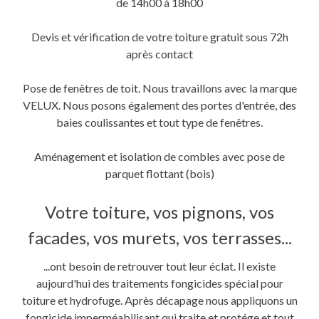
de 14h00 à 18h00
Devis et vérification de votre toiture gratuit sous 72h
après contact
Pose de fenêtres de toit. Nous travaillons avec la marque
VELUX. Nous posons également des portes d'entrée, des
baies coulissantes et tout type de fenêtres.
Aménagement et isolation de combles avec pose de
parquet flottant (bois)
Votre toiture, vos pignons, vos
facades, vos murets, vos terrasses...
...ont besoin de retrouver tout leur éclat. Il existe
aujourd'hui des traitements fongicides spécial pour
toiture et hydrofuge. Après décapage nous appliquons un
fongicide imperméabilisant qui traite et protége et tout