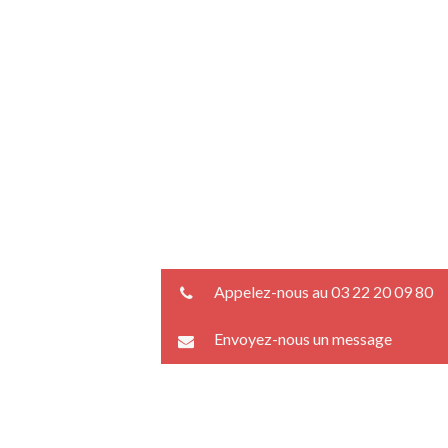
Appelez-nous au 03 22 20 09 80
Envoyez-nous un message