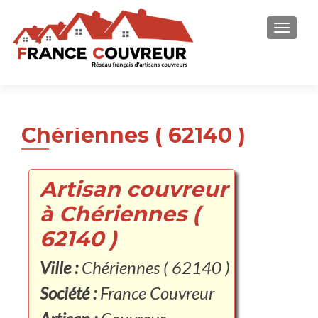
AFFICH
Chériennes ( 62140 )
Artisan couvreur
à Chériennes (
62140 )
Ville :
Chériennes ( 62140 )
Société :
France Couvreur