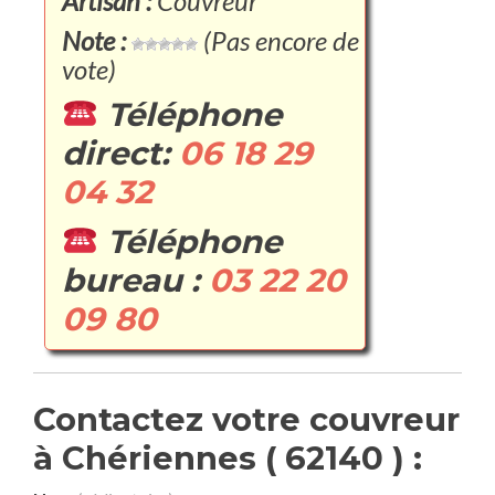
Artisan :
Couvreur
Note :
(Pas encore de
vote)
Téléphone
direct:
06 18 29
04 32
Téléphone
bureau :
03 22 20
09 80
Contactez votre couvreur
à Chériennes ( 62140 ) :