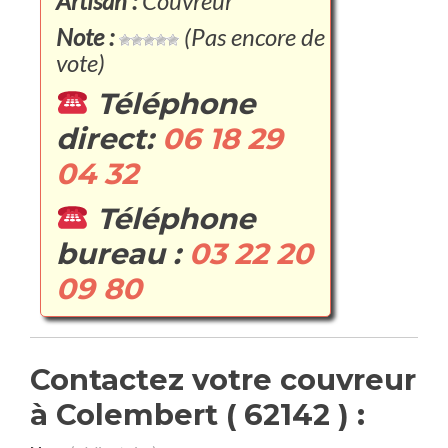
Artisan :
Couvreur
Note :
(Pas encore de
vote)
Téléphone
direct:
06 18 29
04 32
Téléphone
bureau :
03 22 20
09 80
Contactez votre couvreur
à Colembert ( 62142 ) :