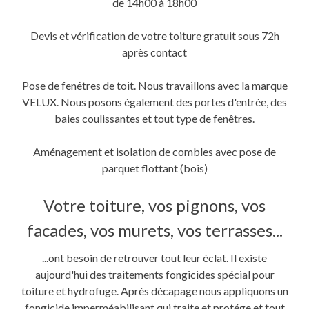
de 14h00 à 18h00
Devis et vérification de votre toiture gratuit sous 72h
après contact
Pose de fenêtres de toit. Nous travaillons avec la marque
VELUX. Nous posons également des portes d'entrée, des
baies coulissantes et tout type de fenêtres.
Aménagement et isolation de combles avec pose de
parquet flottant (bois)
Votre toiture, vos pignons, vos
facades, vos murets, vos terrasses...
...ont besoin de retrouver tout leur éclat. Il existe
aujourd'hui des traitements fongicides spécial pour
toiture et hydrofuge. Après décapage nous appliquons un
fongicide imperméabilisant qui traite et protége et tout