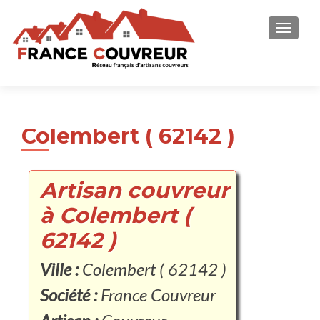
AFFICH
Colembert ( 62142 )
Artisan couvreur
à Colembert (
62142 )
Ville :
Colembert ( 62142 )
Société :
France Couvreur