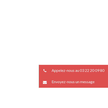
Appelez-nous au 03 22 20 09 80
Envoyez-nous un message