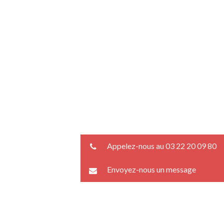
Appelez-nous au 03 22 20 09 80
Envoyez-nous un message