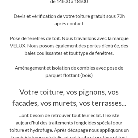
de 14h00 à 18h00
Devis et vérification de votre toiture gratuit sous 72h
après contact
Pose de fenêtres de toit. Nous travaillons avec la marque
VELUX. Nous posons également des portes d'entrée, des
baies coulissantes et tout type de fenêtres.
Aménagement et isolation de combles avec pose de
parquet flottant (bois)
Votre toiture, vos pignons, vos
facades, vos murets, vos terrasses...
...ont besoin de retrouver tout leur éclat. Il existe
aujourd'hui des traitements fongicides spécial pour
toiture et hydrofuge. Après décapage nous appliquons un
fongicide imperméabilisant qui traite et protége et tout