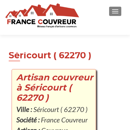
AFFICH
Séricourt ( 62270 )
Artisan couvreur
à Séricourt (
62270 )
Ville :
Séricourt ( 62270 )
Société :
France Couvreur