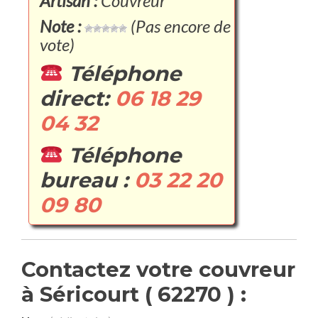
Artisan :
Couvreur
Note :
(Pas encore de
vote)
Téléphone
direct:
06 18 29
04 32
Téléphone
bureau :
03 22 20
09 80
Contactez votre couvreur
à Séricourt ( 62270 ) :