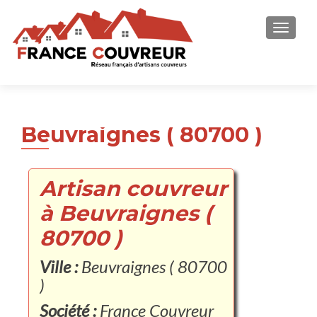
AFFICH
Beuvraignes ( 80700 )
Artisan couvreur
à Beuvraignes (
80700 )
Ville :
Beuvraignes ( 80700
)
Société :
France Couvreur