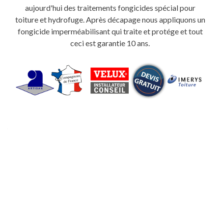
aujourd'hui des traitements fongicides spécial pour
toiture et hydrofuge. Après décapage nous appliquons un
fongicide imperméabilisant qui traite et protége et tout
ceci est garantie 10 ans.