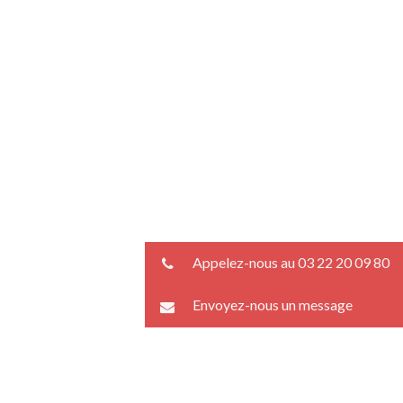
Appelez-nous au 03 22 20 09 80
Envoyez-nous un message