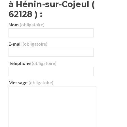
à Hénin-sur-Cojeul (
62128 ) :
Nom
(obligatoire)
E-mail
(obligatoire)
Téléphone
(obligatoire)
Message
(obligatoire)