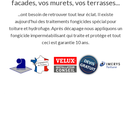
facades, vos murets, vos terrasses...
...ont besoin de retrouver tout leur éclat. Il existe
aujourd'hui des traitements fongicides spécial pour
toiture et hydrofuge. Après décapage nous appliquons un
fongicide imperméabilisant qui traite et protége et tout
ceci est garantie 10 ans.