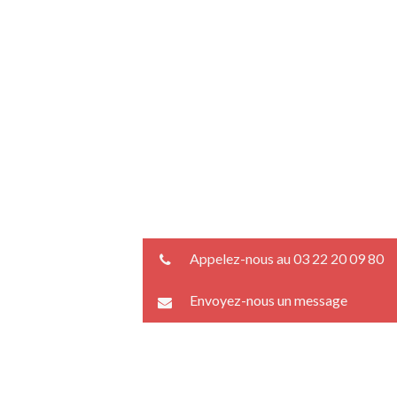
Appelez-nous au 03 22 20 09 80
Envoyez-nous un message