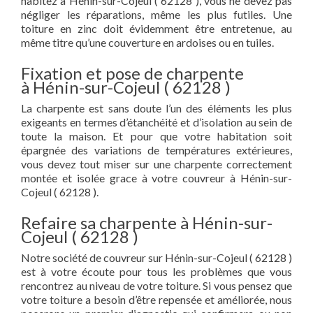
habitez à Hénin-sur-Cojeul ( 62128 ), vous ne devez pas
négliger les réparations, même les plus futiles. Une
toiture en zinc doit évidemment être entretenue, au
même titre qu’une couverture en ardoises ou en tuiles.
Fixation et pose de charpente
à Hénin-sur-Cojeul ( 62128 )
La charpente est sans doute l’un des éléments les plus
exigeants en termes d’étanchéité et d’isolation au sein de
toute la maison. Et pour que votre habitation soit
épargnée des variations de températures extérieures,
vous devez tout miser sur une charpente correctement
montée et isolée grace à votre couvreur à Hénin-sur-
Cojeul ( 62128 ).
Refaire sa charpente à Hénin-sur-
Cojeul ( 62128 )
Notre société de couvreur sur Hénin-sur-Cojeul ( 62128 )
est à votre écoute pour tous les problèmes que vous
rencontrez au niveau de votre toiture. Si vous pensez que
votre toiture a besoin d’être repensée et améliorée, nous