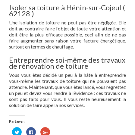
Isoler sa toiture à Hénin-sur-Cojeul (
62128 )
Une isolation de toiture ne peut pas être négligée. Elle
doit au contraire faire l’objet de toute votre attention et
doit être la plus efficace possible, ceci afin de ne pas
faire augmenter sans raison votre facture énergétique,
surtout en termes de chauffage.
Entreprendre soi-même des travaux
de rénovation de toiture
Vous vous êtes décidé un peu à la hâte à entreprendre
vous-même les travaux de toiture qui ne pouvaient pas
attendre. Maintenant, que vous êtes lancé, vous regrettez
un peu et devez vous rendre à l’évidence : ces travaux ne
sont pas faits pour vous. Il vous reste heureusement la
solution de faire appel à nos services.
Partager :
Cliquez
Cliquez
Cliquez
pour
pour
pour