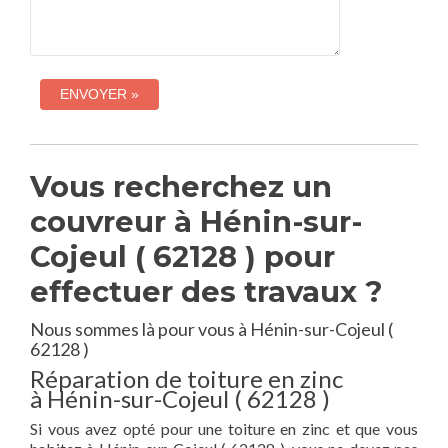
Vous recherchez un
couvreur à Hénin-sur-
Cojeul ( 62128 ) pour
effectuer des travaux ?
Nous sommes là pour vous à Hénin-sur-Cojeul (
62128 )
Réparation de toiture en zinc
à Hénin-sur-Cojeul ( 62128 )
Si vous avez opté pour une toiture en zinc et que vous