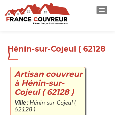
AFFICH
Hénin-sur-Cojeul ( 62128
)
Artisan couvreur
à Hénin-sur-
Cojeul ( 62128 )
Ville :
Hénin-sur-Cojeul (
62128 )