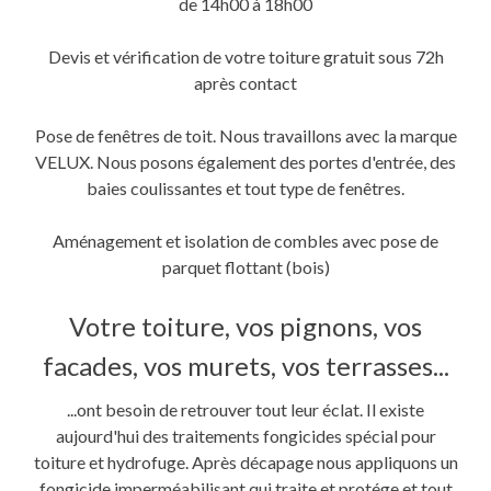
de 14h00 à 18h00
Devis et vérification de votre toiture gratuit sous 72h
après contact
Pose de fenêtres de toit. Nous travaillons avec la marque
VELUX. Nous posons également des portes d'entrée, des
baies coulissantes et tout type de fenêtres.
Aménagement et isolation de combles avec pose de
parquet flottant (bois)
Votre toiture, vos pignons, vos
facades, vos murets, vos terrasses...
...ont besoin de retrouver tout leur éclat. Il existe
aujourd'hui des traitements fongicides spécial pour
toiture et hydrofuge. Après décapage nous appliquons un
fongicide imperméabilisant qui traite et protége et tout