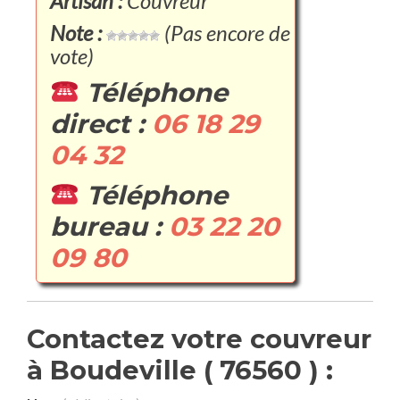
Artisan :
Couvreur
Note :
(Pas encore de
vote)
Téléphone
direct :
06 18 29
04 32
Téléphone
bureau :
03 22 20
09 80
Contactez votre couvreur
à Boudeville ( 76560 ) :