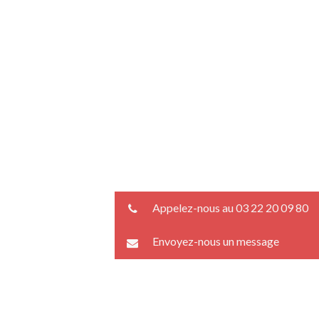
Appelez-nous au 03 22 20 09 80
Envoyez-nous un message