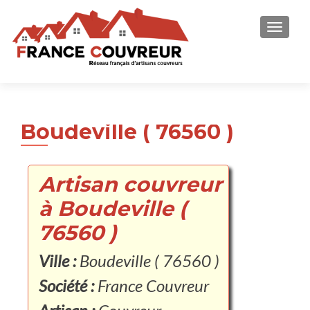
AFFICH
Boudeville ( 76560 )
Artisan couvreur
à Boudeville (
76560 )
Ville :
Boudeville ( 76560 )
Société :
France Couvreur