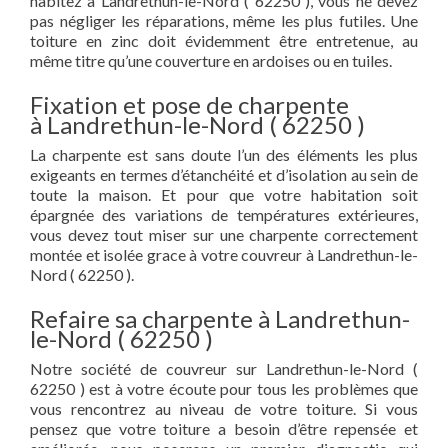
habitez à Landrethun-le-Nord ( 62250 ), vous ne devez
pas négliger les réparations, même les plus futiles. Une
toiture en zinc doit évidemment être entretenue, au
même titre qu’une couverture en ardoises ou en tuiles.
Fixation et pose de charpente
à Landrethun-le-Nord ( 62250 )
La charpente est sans doute l’un des éléments les plus
exigeants en termes d’étanchéité et d’isolation au sein de
toute la maison. Et pour que votre habitation soit
épargnée des variations de températures extérieures,
vous devez tout miser sur une charpente correctement
montée et isolée grace à votre couvreur à Landrethun-le-
Nord ( 62250 ).
Refaire sa charpente à Landrethun-
le-Nord ( 62250 )
Notre société de couvreur sur Landrethun-le-Nord (
62250 ) est à votre écoute pour tous les problèmes que
vous rencontrez au niveau de votre toiture. Si vous
pensez que votre toiture a besoin d’être repensée et