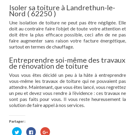
Isoler sa toiture à Landrethun-le-
Nord ( 62250 )
Une isolation de toiture ne peut pas être négligée. Elle
doit au contraire faire l’objet de toute votre attention et
doit être la plus efficace possible, ceci afin de ne pas
faire augmenter sans raison votre facture énergétique,
surtout en termes de chauffage.
Entreprendre soi-même des travaux
de rénovation de toiture
Vous vous êtes décidé un peu à la hâte à entreprendre
vous-même les travaux de toiture qui ne pouvaient pas
attendre. Maintenant, que vous êtes lancé, vous regrettez
un peu et devez vous rendre à l’évidence : ces travaux ne
sont pas faits pour vous. Il vous reste heureusement la
solution de faire appel à nos services.
Partager :
Cliquez
Cliquez
Cliquez
pour
pour
pour