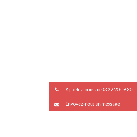
Appelez-nous au 03 22 20 09 80
Envoyez-nous un message