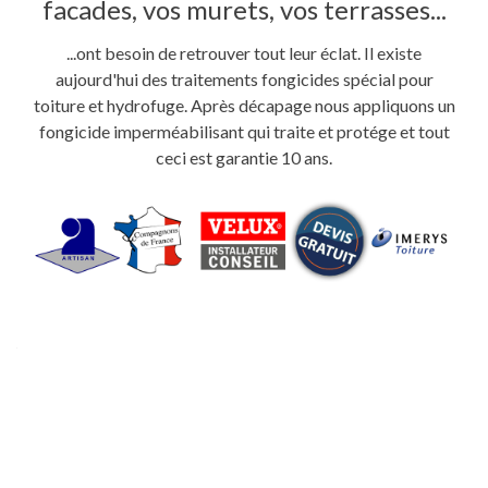
facades, vos murets, vos terrasses...
...ont besoin de retrouver tout leur éclat. Il existe
aujourd'hui des traitements fongicides spécial pour
toiture et hydrofuge. Après décapage nous appliquons un
fongicide imperméabilisant qui traite et protége et tout
ceci est garantie 10 ans.