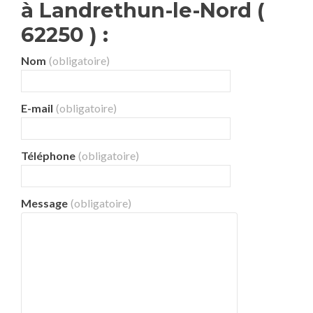
à Landrethun-le-Nord (
62250 ) :
Nom
(obligatoire)
E-mail
(obligatoire)
Téléphone
(obligatoire)
Message
(obligatoire)