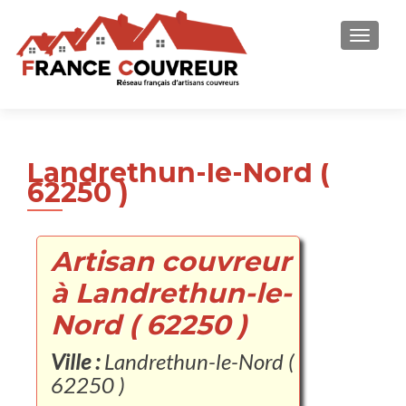
AFFICH
Landrethun-le-Nord (
62250 )
Artisan couvreur
à Landrethun-le-
Nord ( 62250 )
Ville :
Landrethun-le-Nord (
62250 )