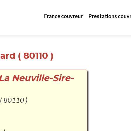
Aller au contenu principal
France couvreur
Prestations couv
ard ( 80110 )
La Neuville-Sire-
 ( 80110 )