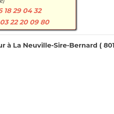
e)
6 18 29 04 32
03 22 20 09 80
 à La Neuville-Sire-Bernard ( 801