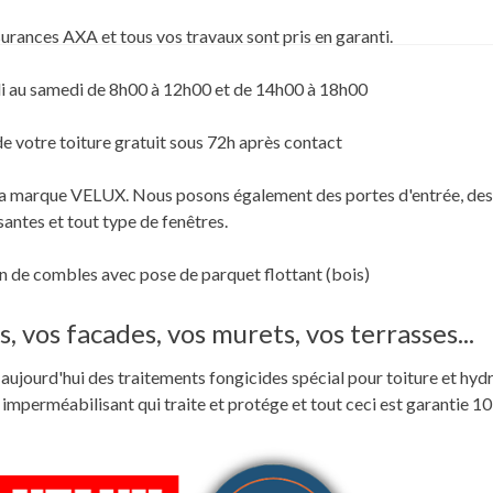
surances AXA et tous vos travaux sont pris en garanti.
i au samedi de 8h00 à 12h00 et de 14h00 à 18h00
de votre toiture gratuit sous 72h après contact
c la marque VELUX. Nous posons également des portes d'entrée, des
santes et tout type de fenêtres.
 de combles avec pose de parquet flottant (bois)
, vos facades, vos murets, vos terrasses...
ste aujourd'hui des traitements fongicides spécial pour toiture et hyd
perméabilisant qui traite et protége et tout ceci est garantie 10