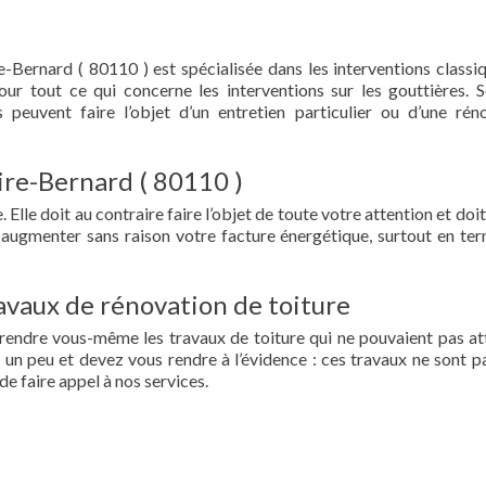
e-Bernard ( 80110 ) est spécialisée dans les interventions classi
 pour tout ce qui concerne les interventions sur les gouttières. 
 peuvent faire l’objet d’un entretien particulier ou d’une rén
Sire-Bernard ( 80110 )
 Elle doit au contraire faire l’objet de toute votre attention et doit
re augmenter sans raison votre facture énergétique, surtout en te
vaux de rénovation de toiture
prendre vous-même les travaux de toiture qui ne pouvaient pas at
un peu et devez vous rendre à l’évidence : ces travaux ne sont pa
de faire appel à nos services.