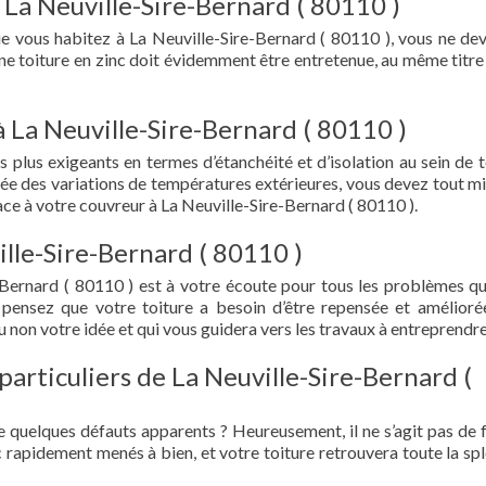
 La Neuville-Sire-Bernard ( 80110 )
ue vous habitez à La Neuville-Sire-Bernard ( 80110 ), vous ne de
 Une toiture en zinc doit évidemment être entretenue, au même titre
à La Neuville-Sire-Bernard ( 80110 )
s plus exigeants en termes d’étanchéité et d’isolation au sein de t
ée des variations de températures extérieures, vous devez tout mi
e à votre couvreur à La Neuville-Sire-Bernard ( 80110 ).
ille-Sire-Bernard ( 80110 )
-Bernard ( 80110 ) est à votre écoute pour tous les problèmes q
 pensez que votre toiture a besoin d’être repensée et amélioré
 non votre idée et qui vous guidera vers les travaux à entreprendre
particuliers de La Neuville-Sire-Bernard (
e quelques défauts apparents ? Heureusement, il ne s’agit pas de fu
 rapidement menés à bien, et votre toiture retrouvera toute la sp