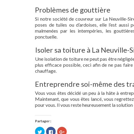
Problèmes de gouttière
Si notre société de couvreur sur La Neuville-Sir
poses de tuiles ou d’ardoises, elle l’est aussi
malmenées par les intempéries, les gouttières
ponctuelle.
Isoler sa toiture à La Neuville-
Une isolation de toiture ne peut pas être négligée.
plus efficace possible, ceci afin de ne pas fai
chauffage.
Entreprendre soi-même des tra
Vous vous êtes décidé un peu à la hâte à entre
Maintenant, que vous êtes lancé, vous regrettez 
pour vous. Il vous reste heureusement la solution 
Partager :
Cliquez
Cliquez
Cliquez