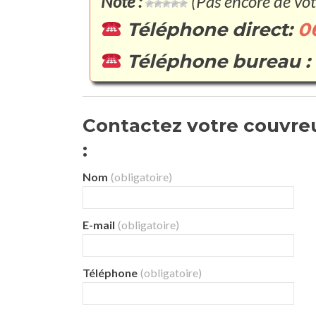
Note :
(Pas encore de vot
Téléphone direct:
0
Téléphone bureau :
Contactez votre couvreur
:
Nom
(obligatoire)
E-mail
(obligatoire)
Téléphone
(obligatoire)