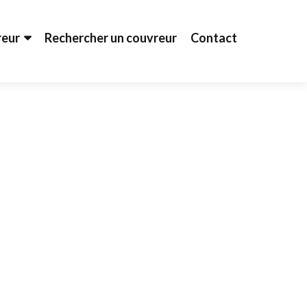
reur
Rechercher un couvreur
Contact