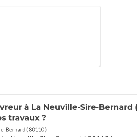
reur à La Neuville-Sire-Bernard 
es travaux ?
re-Bernard ( 80110 )