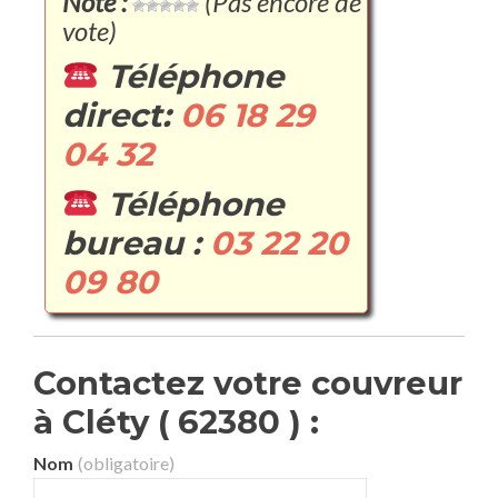
Note :
(Pas encore de
vote)
Téléphone
direct:
06 18 29
04 32
Téléphone
bureau :
03 22 20
09 80
Contactez votre couvreur
à Cléty ( 62380 ) :
Nom
(obligatoire)