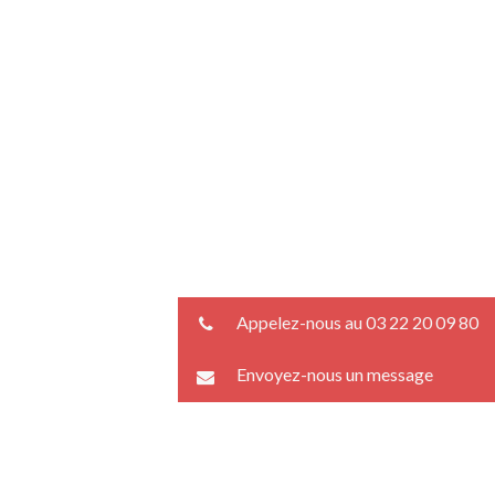
Appelez-nous au 03 22 20 09 80
Envoyez-nous un message