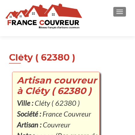
AFFICH
Cléty ( 62380 )
Artisan couvreur
à Cléty ( 62380 )
Ville :
Cléty ( 62380 )
Société :
France Couvreur
Artisan :
Couvreur