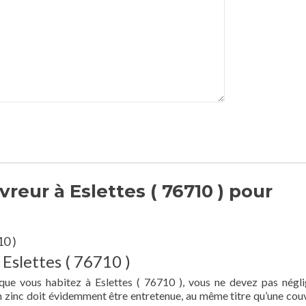
eur à Eslettes ( 76710 ) pour
10 )
 Eslettes ( 76710 )
que vous habitez à Eslettes ( 76710 ), vous ne devez pas négli
en zinc doit évidemment être entretenue, au même titre qu’une cou