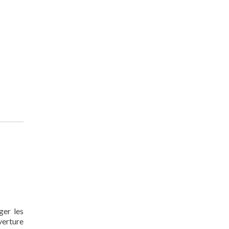
ger les
verture