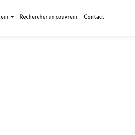
reur
Rechercher un couvreur
Contact