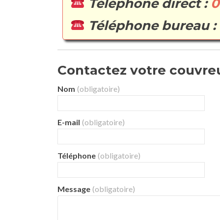
Téléphone direct :
0
Téléphone bureau :
Contactez votre couvreur 
Nom
(obligatoire)
E-mail
(obligatoire)
Téléphone
(obligatoire)
Message
(obligatoire)