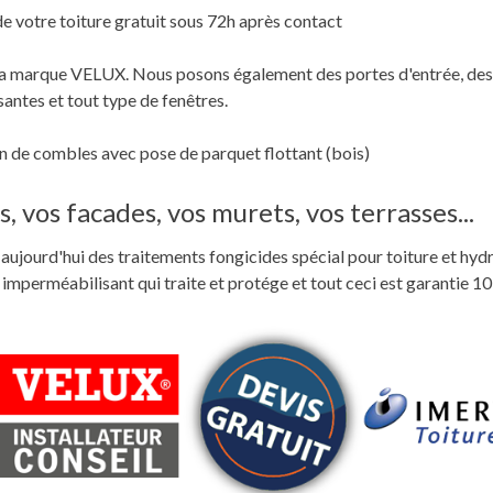
de votre toiture gratuit sous 72h après contact
c la marque VELUX. Nous posons également des portes d'entrée, des
santes et tout type de fenêtres.
 de combles avec pose de parquet flottant (bois)
, vos facades, vos murets, vos terrasses...
ste aujourd'hui des traitements fongicides spécial pour toiture et hyd
perméabilisant qui traite et protége et tout ceci est garantie 10