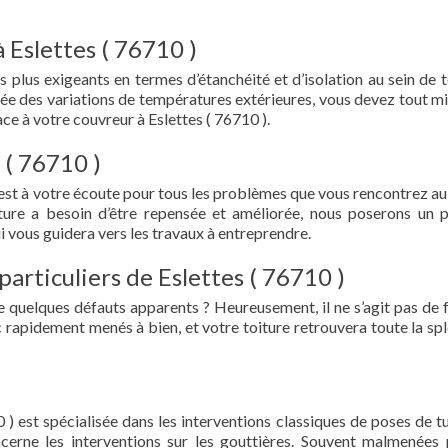
 Eslettes ( 76710 )
s plus exigeants en termes d’étanchéité et d’isolation au sein de t
ée des variations de températures extérieures, vous devez tout mi
e à votre couvreur à Eslettes ( 76710 ).
 ( 76710 )
 est à votre écoute pour tous les problèmes que vous rencontrez au
iture a besoin d’être repensée et améliorée, nous poserons un 
i vous guidera vers les travaux à entreprendre.
particuliers de Eslettes ( 76710 )
e quelques défauts apparents ? Heureusement, il ne s’agit pas de fu
 rapidement menés à bien, et votre toiture retrouvera toute la sp
 ) est spécialisée dans les interventions classiques de poses de tu
oncerne les interventions sur les gouttières. Souvent malmenées 