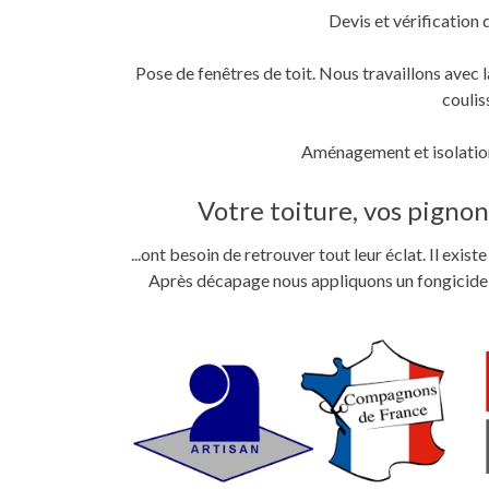
Devis et vérification 
Pose de fenêtres de toit. Nous travaillons ave
coulis
Aménagement et isolation
Votre toiture, vos pignons
...ont besoin de retrouver tout leur éclat. Il exi
Après décapage nous appliquons un fongicide im