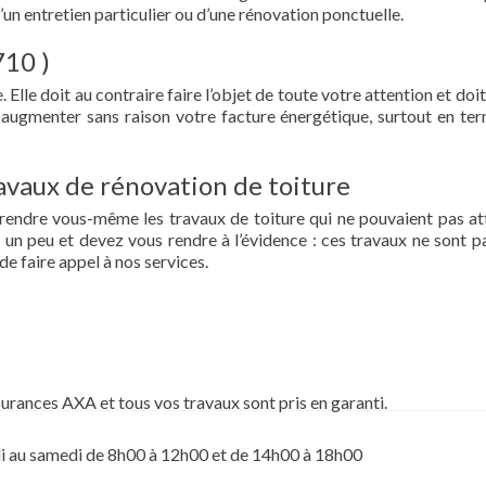
d’un entretien particulier ou d’une rénovation ponctuelle.
710 )
 Elle doit au contraire faire l’objet de toute votre attention et doit
re augmenter sans raison votre facture énergétique, surtout en te
vaux de rénovation de toiture
prendre vous-même les travaux de toiture qui ne pouvaient pas at
un peu et devez vous rendre à l’évidence : ces travaux ne sont pa
de faire appel à nos services.
surances AXA et tous vos travaux sont pris en garanti.
i au samedi de 8h00 à 12h00 et de 14h00 à 18h00