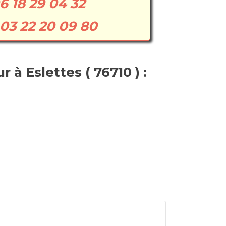
6 18 29 04 32
03 22 20 09 80
à Eslettes ( 76710 ) :