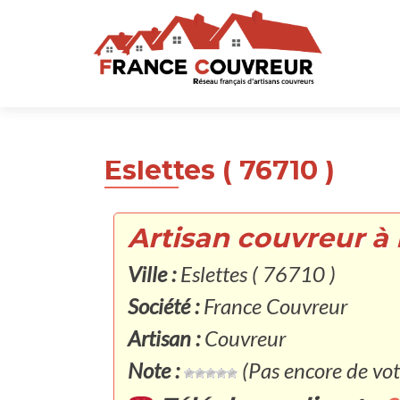
Eslettes ( 76710 )
Artisan couvreur à E
Ville :
Eslettes ( 76710 )
Société :
France Couvreur
Artisan :
Couvreur
Note :
(Pas encore de vot