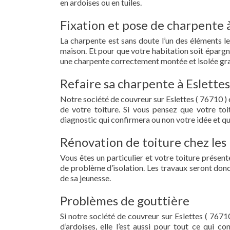
en ardoises ou en tuiles.
Fixation et pose de charpente à
La charpente est sans doute l’un des éléments le
maison. Et pour que votre habitation soit épargn
une charpente correctement montée et isolée grac
Refaire sa charpente à Eslettes
Notre société de couvreur sur Eslettes ( 76710 )
de votre toiture. Si vous pensez que votre to
diagnostic qui confirmera ou non votre idée et qu
Rénovation de toiture chez les 
Vous êtes un particulier et votre toiture présent
de problème d’isolation. Les travaux seront donc
de sa jeunesse.
Problèmes de gouttière
Si notre société de couvreur sur Eslettes ( 76710
d’ardoises, elle l’est aussi pour tout ce qui c