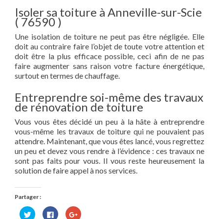
Isoler sa toiture à Anneville-sur-Scie
( 76590 )
Une isolation de toiture ne peut pas être négligée. Elle
doit au contraire faire l’objet de toute votre attention et
doit être la plus efficace possible, ceci afin de ne pas
faire augmenter sans raison votre facture énergétique,
surtout en termes de chauffage.
Entreprendre soi-même des travaux
de rénovation de toiture
Vous vous êtes décidé un peu à la hâte à entreprendre
vous-même les travaux de toiture qui ne pouvaient pas
attendre. Maintenant, que vous êtes lancé, vous regrettez
un peu et devez vous rendre à l’évidence : ces travaux ne
sont pas faits pour vous. Il vous reste heureusement la
solution de faire appel à nos services.
Partager :
Cliquez
Cliquez
Cliquez
pour
pour
pour