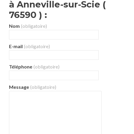
à Anneville-sur-Scie (
76590 ) :
Nom
(obligatoire)
E-mail
(obligatoire)
Téléphone
(obligatoire)
Message
(obligatoire)