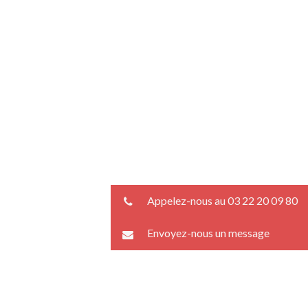
Appelez-nous au 03 22 20 09 80
Envoyez-nous un message