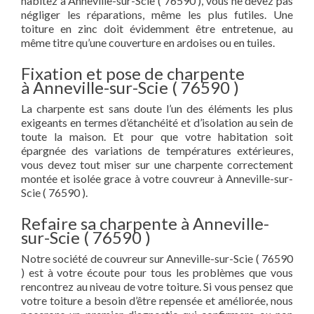
habitez à Anneville-sur-Scie ( 76590 ), vous ne devez pas
négliger les réparations, même les plus futiles. Une
toiture en zinc doit évidemment être entretenue, au
même titre qu’une couverture en ardoises ou en tuiles.
Fixation et pose de charpente
à Anneville-sur-Scie ( 76590 )
La charpente est sans doute l’un des éléments les plus
exigeants en termes d’étanchéité et d’isolation au sein de
toute la maison. Et pour que votre habitation soit
épargnée des variations de températures extérieures,
vous devez tout miser sur une charpente correctement
montée et isolée grace à votre couvreur à Anneville-sur-
Scie ( 76590 ).
Refaire sa charpente à Anneville-
sur-Scie ( 76590 )
Notre société de couvreur sur Anneville-sur-Scie ( 76590
) est à votre écoute pour tous les problèmes que vous
rencontrez au niveau de votre toiture. Si vous pensez que
votre toiture a besoin d’être repensée et améliorée, nous