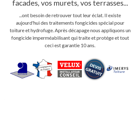
facades, vos murets, vos terrasses...
...ont besoin de retrouver tout leur éclat. Il existe
aujourd'hui des traitements fongicides spécial pour
toiture et hydrofuge. Après décapage nous appliquons un
fongicide imperméabilisant qui traite et protége et tout
ceci est garantie 10 ans.