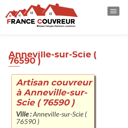
AFFICH
Anneville-sur-Scie (
76590 )
Artisan couvreur
à Anneville-sur-
Scie ( 76590 )
Ville :
Anneville-sur-Scie (
76590 )