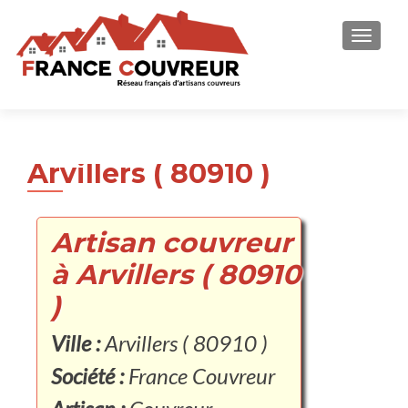
AFFICH
Arvillers ( 80910 )
Artisan couvreur
à Arvillers ( 80910
)
Ville :
Arvillers ( 80910 )
Société :
France Couvreur