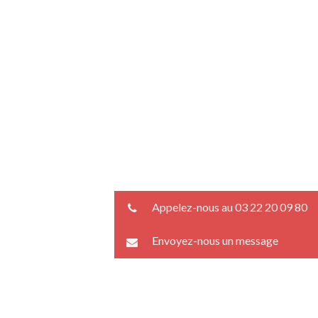
Appelez-nous au 03 22 20 09 80
Envoyez-nous un message