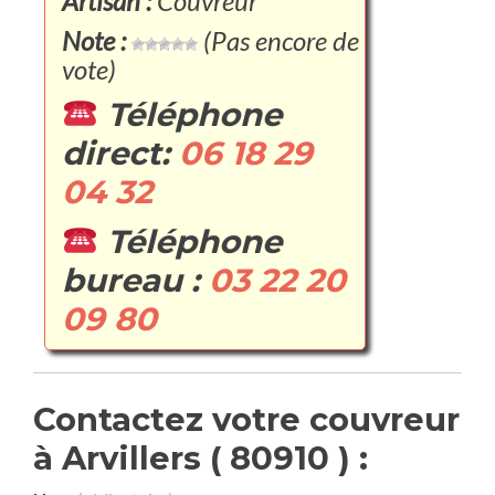
Artisan :
Couvreur
Note :
(Pas encore de
vote)
Téléphone
direct:
06 18 29
04 32
Téléphone
bureau :
03 22 20
09 80
Contactez votre couvreur
à Arvillers ( 80910 ) :