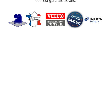
ceci est garantie 10 ans.