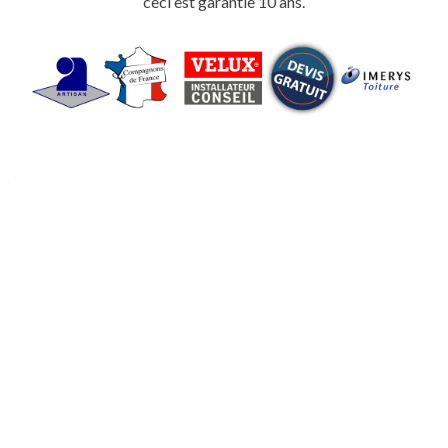
ceci est garantie 10 ans.