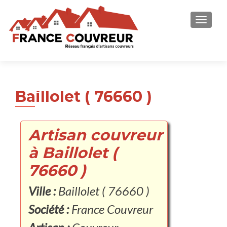
AFFICH
Baillolet ( 76660 )
Artisan couvreur
à Baillolet (
76660 )
Ville :
Baillolet ( 76660 )
Société :
France Couvreur