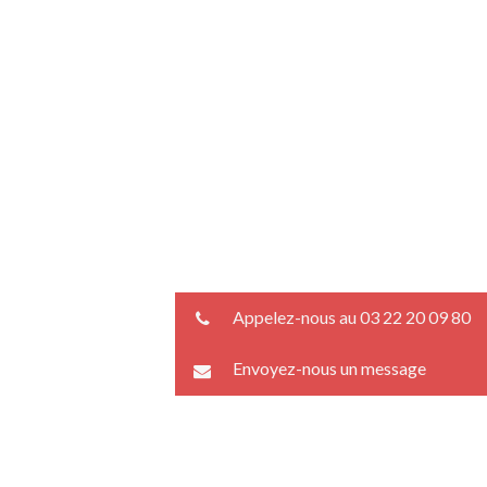
Appelez-nous au 03 22 20 09 80
Envoyez-nous un message