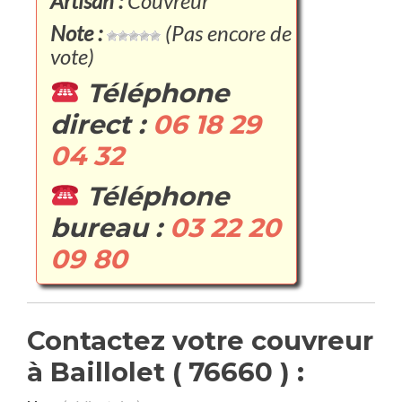
Artisan :
Couvreur
Note :
(Pas encore de
vote)
Téléphone
direct :
06 18 29
04 32
Téléphone
bureau :
03 22 20
09 80
Contactez votre couvreur
à Baillolet ( 76660 ) :