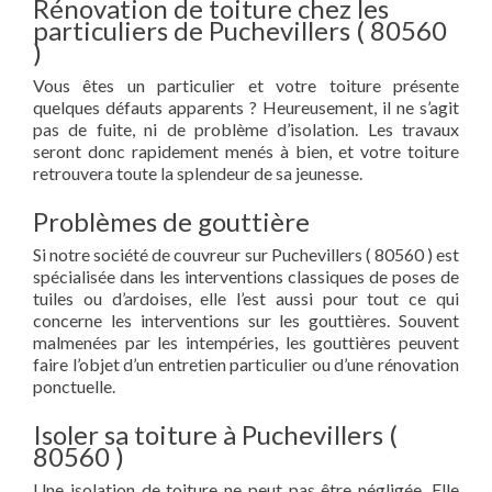
Rénovation de toiture chez les
particuliers de Puchevillers ( 80560
)
Vous êtes un particulier et votre toiture présente
quelques défauts apparents ? Heureusement, il ne s’agit
pas de fuite, ni de problème d’isolation. Les travaux
seront donc rapidement menés à bien, et votre toiture
retrouvera toute la splendeur de sa jeunesse.
Problèmes de gouttière
Si notre société de couvreur sur Puchevillers ( 80560 ) est
spécialisée dans les interventions classiques de poses de
tuiles ou d’ardoises, elle l’est aussi pour tout ce qui
concerne les interventions sur les gouttières. Souvent
malmenées par les intempéries, les gouttières peuvent
faire l’objet d’un entretien particulier ou d’une rénovation
ponctuelle.
Isoler sa toiture à Puchevillers (
80560 )
Une isolation de toiture ne peut pas être négligée. Elle