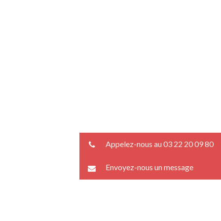
Appelez-nous au 03 22 20 09 80
Envoyez-nous un message