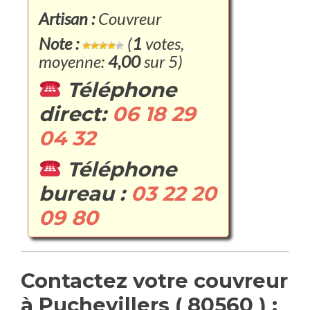
Artisan :
Couvreur
Note :
(
1
votes,
moyenne:
4,00
sur 5)
Téléphone
direct:
06 18 29
04 32
Téléphone
bureau :
03 22 20
09 80
Contactez votre couvreur
à Puchevillers ( 80560 ) :