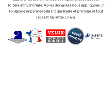
toiture et hydrofuge. Après décapage nous appliquons un
fongicide imperméabilisant qui traite et protége et tout
ceci est garantie 10 ans.