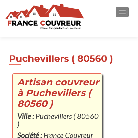
AFFICH
Puchevillers ( 80560 )
Artisan couvreur
à Puchevillers (
80560 )
Ville :
Puchevillers ( 80560
)
Société :
France Couvreur