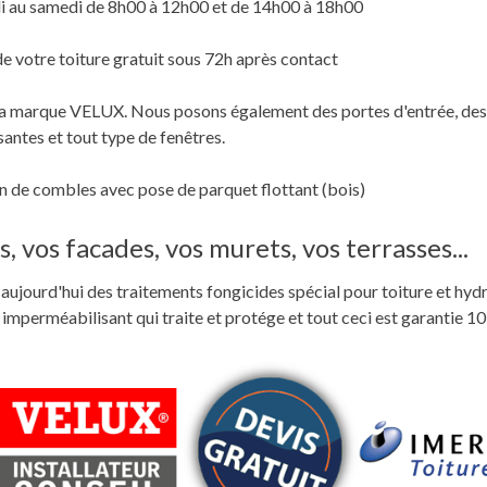
i au samedi de 8h00 à 12h00 et de 14h00 à 18h00
de votre toiture gratuit sous 72h après contact
c la marque VELUX. Nous posons également des portes d'entrée, des
santes et tout type de fenêtres.
 de combles avec pose de parquet flottant (bois)
, vos facades, vos murets, vos terrasses...
ste aujourd'hui des traitements fongicides spécial pour toiture et hyd
perméabilisant qui traite et protége et tout ceci est garantie 10