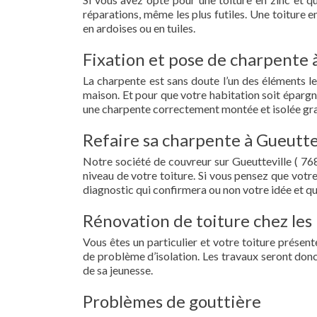
réparations, même les plus futiles. Une toiture 
en ardoises ou en tuiles.
Fixation et pose de charpente à
La charpente est sans doute l’un des éléments le
maison. Et pour que votre habitation soit épargn
une charpente correctement montée et isolée grac
Refaire sa charpente à Gueuttev
Notre société de couvreur sur Gueutteville ( 76
niveau de votre toiture. Si vous pensez que votr
diagnostic qui confirmera ou non votre idée et qu
Rénovation de toiture chez les 
Vous êtes un particulier et votre toiture présent
de problème d’isolation. Les travaux seront donc
de sa jeunesse.
Problèmes de gouttière