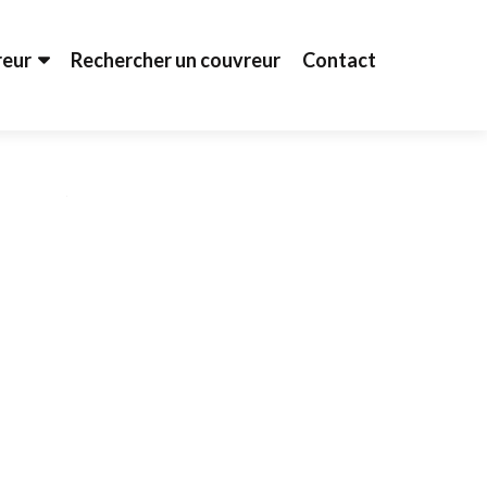
reur
Rechercher un couvreur
Contact