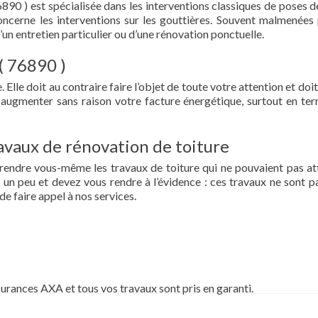
6890 ) est spécialisée dans les interventions classiques de poses de
 concerne les interventions sur les gouttières. Souvent malmenées 
d’un entretien particulier ou d’une rénovation ponctuelle.
 ( 76890 )
 Elle doit au contraire faire l’objet de toute votre attention et doit
re augmenter sans raison votre facture énergétique, surtout en te
vaux de rénovation de toiture
prendre vous-même les travaux de toiture qui ne pouvaient pas at
un peu et devez vous rendre à l’évidence : ces travaux ne sont pa
de faire appel à nos services.
surances AXA et tous vos travaux sont pris en garanti.