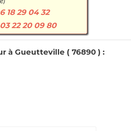
e)
6 18 29 04 32
03 22 20 09 80
 à Gueutteville ( 76890 ) :