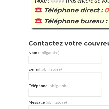
Note :
(Pas encore de vot
Téléphone direct :
0
Téléphone bureau :
Contactez votre couvreur
Nom
(obligatoire)
E-mail
(obligatoire)
Téléphone
(obligatoire)
Message
(obligatoire)