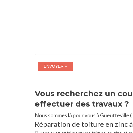
Vous recherchez un couv
effectuer des travaux ?
Nous sommes là pour vous à Gueutteville (
Réparation de toiture en zinc à
Si vous avez opté pour une toiture en zinc et q