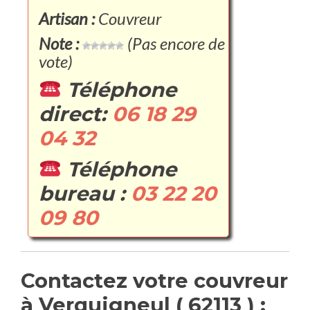
Artisan :
Couvreur
Note :
(Pas encore de
vote)
Téléphone
direct:
06 18 29
04 32
Téléphone
bureau :
03 22 20
09 80
Contactez votre couvreur
à Verquigneul ( 62113 ) :