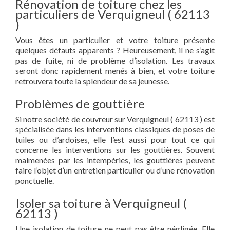
Rénovation de toiture chez les
particuliers de Verquigneul ( 62113
)
Vous êtes un particulier et votre toiture présente
quelques défauts apparents ? Heureusement, il ne s’agit
pas de fuite, ni de problème d’isolation. Les travaux
seront donc rapidement menés à bien, et votre toiture
retrouvera toute la splendeur de sa jeunesse.
Problèmes de gouttière
Si notre société de couvreur sur Verquigneul ( 62113 ) est
spécialisée dans les interventions classiques de poses de
tuiles ou d’ardoises, elle l’est aussi pour tout ce qui
concerne les interventions sur les gouttières. Souvent
malmenées par les intempéries, les gouttières peuvent
faire l’objet d’un entretien particulier ou d’une rénovation
ponctuelle.
Isoler sa toiture à Verquigneul (
62113 )
Une isolation de toiture ne peut pas être négligée. Elle