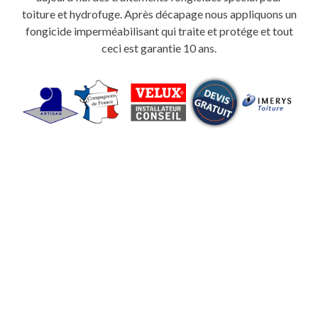
toiture et hydrofuge. Après décapage nous appliquons un
fongicide imperméabilisant qui traite et protége et tout
ceci est garantie 10 ans.