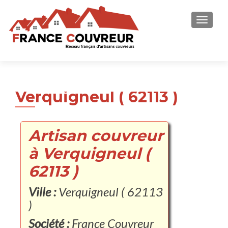
AFFICH
Verquigneul ( 62113 )
Artisan couvreur
à Verquigneul (
62113 )
Ville :
Verquigneul ( 62113
)
Société :
France Couvreur