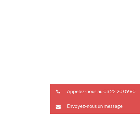
Appelez-nous au 03 22 20 09 80
Envoyez-nous un message