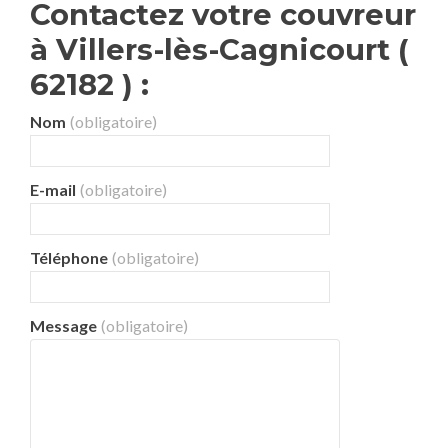
Contactez votre couvreur
à Villers-lès-Cagnicourt (
62182 ) :
Nom
(obligatoire)
E-mail
(obligatoire)
Téléphone
(obligatoire)
Message
(obligatoire)