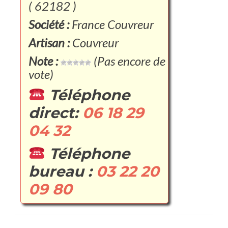
( 62182 )
Société :
France Couvreur
Artisan :
Couvreur
Note :
(Pas encore de
vote)
Téléphone
direct:
06 18 29
04 32
Téléphone
bureau :
03 22 20
09 80