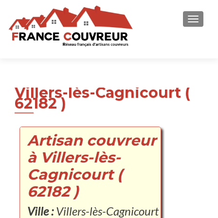
AFFICH
Villers-lès-Cagnicourt (
62182 )
Artisan couvreur
à Villers-lès-
Cagnicourt (
62182 )
Ville :
Villers-lès-Cagnicourt