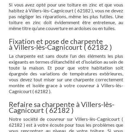
Si vous avez opté pour une toiture en zinc et que vous
habitez à Villers-lès-Cagnicourt ( 62182 ), vous ne devez
pas négliger les réparations, même les plus futiles. Une
toiture en zinc doit évidemment être entretenue, au
même titre qu’une couverture en ardoises ou en tuiles.
Fixation et pose de charpente
à Villers-lès-Cagnicourt ( 62182 )
La charpente est sans doute l’un des éléments les plus
exigeants en termes d’étanchéité et d’isolation au sein de
toute la maison. Et pour que votre habitation soit
épargnée des variations de températures extérieures,
vous devez tout miser sur une charpente correctement
montée et isolée grace à votre couvreur à Villers-lès-
Cagnicourt ( 62182 ).
Refaire sa charpente à Villers-lès-
Cagnicourt ( 62182 )
Notre société de couvreur sur Villers-lès-Cagnicourt (
62182 ) est à votre écoute pour tous les problèmes que
vous rencontrez au niveau de votre toiture. Si vous