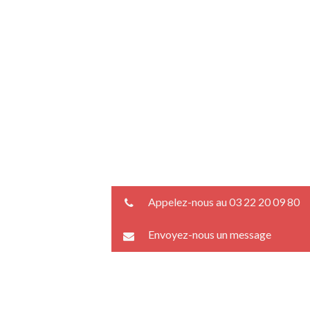
Appelez-nous au 03 22 20 09 80
Envoyez-nous un message