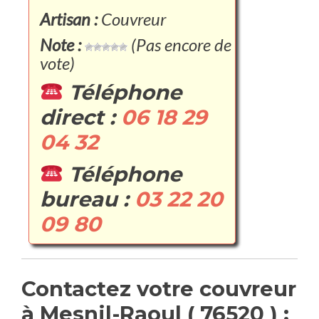
Artisan :
Couvreur
Note :
(Pas encore de
vote)
Téléphone
direct :
06 18 29
04 32
Téléphone
bureau :
03 22 20
09 80
Contactez votre couvreur
à Mesnil-Raoul ( 76520 ) :