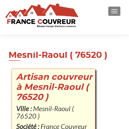
AFFICH
Mesnil-Raoul ( 76520 )
Artisan couvreur
à Mesnil-Raoul (
76520 )
Ville :
Mesnil-Raoul (
76520 )
Société :
France Couvreur