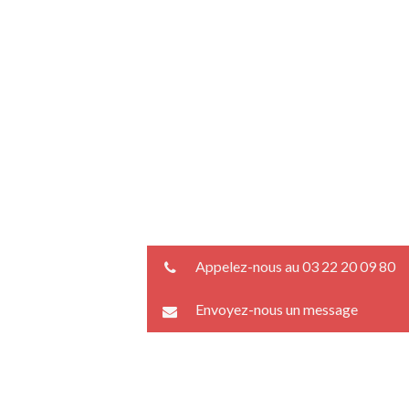
Appelez-nous au 03 22 20 09 80
Envoyez-nous un message