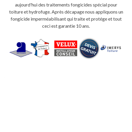
aujourd'hui des traitements fongicides spécial pour
toiture et hydrofuge. Après décapage nous appliquons un
fongicide imperméabilisant qui traite et protége et tout
ceci est garantie 10 ans.