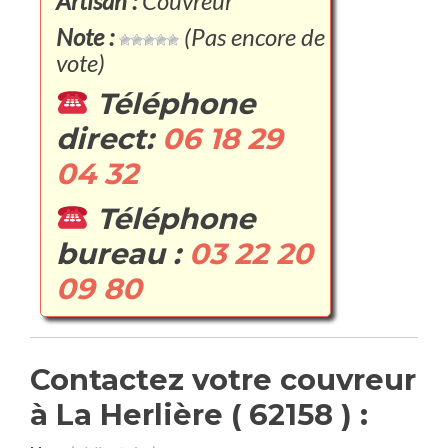
Artisan :
Couvreur
Note :
(Pas encore de
vote)
Téléphone
direct:
06 18 29
04 32
Téléphone
bureau :
03 22 20
09 80
Contactez votre couvreur
à La Herlière ( 62158 ) :