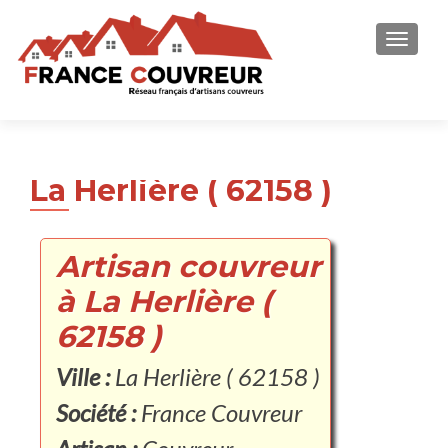
AFFICH
La Herlière ( 62158 )
Artisan couvreur
à La Herlière (
62158 )
Ville :
La Herlière ( 62158 )
Société :
France Couvreur