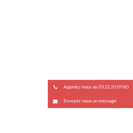
Appelez-nous au 03 22 20 09 80
Envoyez-nous un message