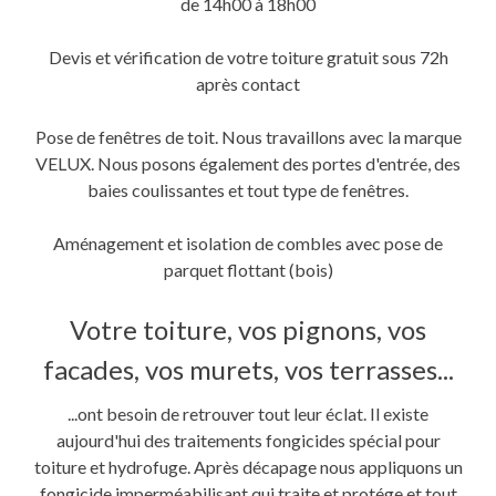
de 14h00 à 18h00
Devis et vérification de votre toiture gratuit sous 72h
après contact
Pose de fenêtres de toit. Nous travaillons avec la marque
VELUX. Nous posons également des portes d'entrée, des
baies coulissantes et tout type de fenêtres.
Aménagement et isolation de combles avec pose de
parquet flottant (bois)
Votre toiture, vos pignons, vos
facades, vos murets, vos terrasses...
...ont besoin de retrouver tout leur éclat. Il existe
aujourd'hui des traitements fongicides spécial pour
toiture et hydrofuge. Après décapage nous appliquons un
fongicide imperméabilisant qui traite et protége et tout