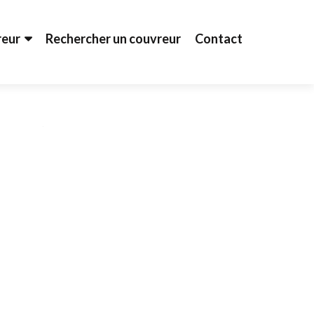
reur
Rechercher un couvreur
Contact