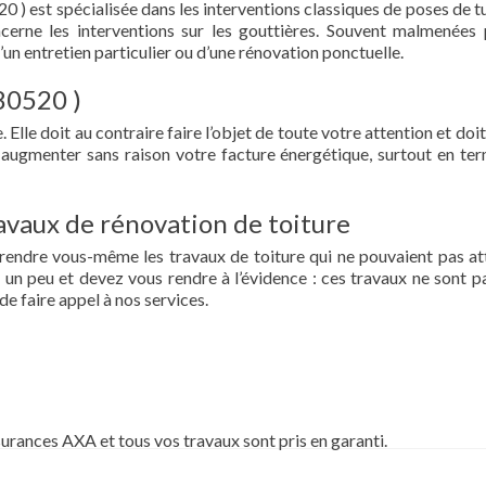
0 ) est spécialisée dans les interventions classiques de poses de tu
oncerne les interventions sur les gouttières. Souvent malmenées 
d’un entretien particulier ou d’une rénovation ponctuelle.
 80520 )
 Elle doit au contraire faire l’objet de toute votre attention et doit
re augmenter sans raison votre facture énergétique, surtout en te
vaux de rénovation de toiture
prendre vous-même les travaux de toiture qui ne pouvaient pas at
un peu et devez vous rendre à l’évidence : ces travaux ne sont pa
de faire appel à nos services.
surances AXA et tous vos travaux sont pris en garanti.