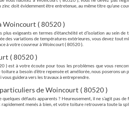
en zinc doit évidemment être entretenue, au même titre qu’une cou
à Woincourt ( 80520 )
s plus exigeants en termes d’étanchéité et d’isolation au sein de t
ée des variations de températures extérieures, vous devez tout mi
ce à votre couvreur à Woincourt ( 80520 ).
rt ( 80520 )
0 ) est à votre écoute pour tous les problèmes que vous rencon
e toiture a besoin d’être repensée et améliorée, nous poserons un 
i vous guidera vers les travaux à entreprendre.
 particuliers de Woincourt ( 80520 )
e quelques défauts apparents ? Heureusement, il ne s’agit pas de fu
 rapidement menés à bien, et votre toiture retrouvera toute la sp