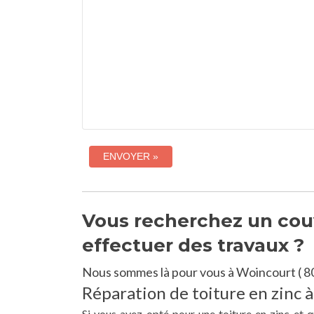
Vous recherchez un couv
effectuer des travaux ?
Nous sommes là pour vous à Woincourt ( 8
Réparation de toiture en zinc 
Si vous avez opté pour une toiture en zinc et 