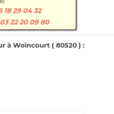
e)
6 18 29 04 32
03 22 20 09 80
r à Woincourt ( 80520 ) :