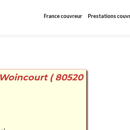
Aller au contenu principal
France couvreur
Prestations couv
 Woincourt ( 80520