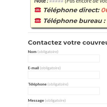
Note :
(Pas encore de vot
Téléphone direct:
0
Téléphone bureau :
Contactez votre couvreu
Nom
(obligatoire)
E-mail
(obligatoire)
Téléphone
(obligatoire)
Message
(obligatoire)