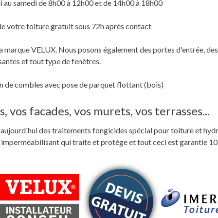
i au samedi de 8h00 à 12h00 et de 14h00 à 18h00
de votre toiture gratuit sous 72h après contact
c la marque VELUX. Nous posons également des portes d'entrée, des
santes et tout type de fenêtres.
 de combles avec pose de parquet flottant (bois)
, vos facades, vos murets, vos terrasses...
ste aujourd'hui des traitements fongicides spécial pour toiture et hyd
perméabilisant qui traite et protége et tout ceci est garantie 10