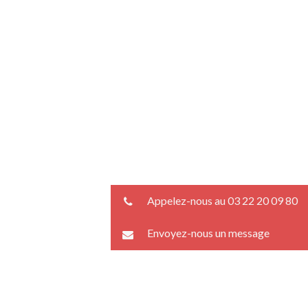
Appelez-nous au 03 22 20 09 80
Envoyez-nous un message