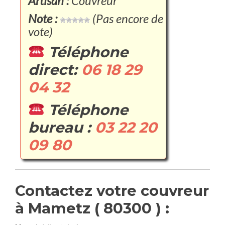
Artisan :
Couvreur
Note :
(Pas encore de
vote)
Téléphone
direct:
06 18 29
04 32
Téléphone
bureau :
03 22 20
09 80
Contactez votre couvreur
à Mametz ( 80300 ) :