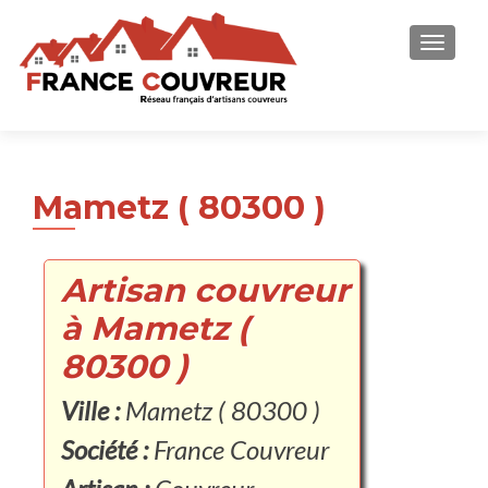
AFFICH
Mametz ( 80300 )
Artisan couvreur
à Mametz (
80300 )
Ville :
Mametz ( 80300 )
Société :
France Couvreur