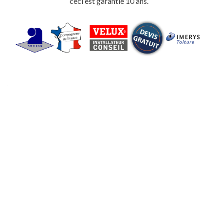
ceci est garantie 10 ans.