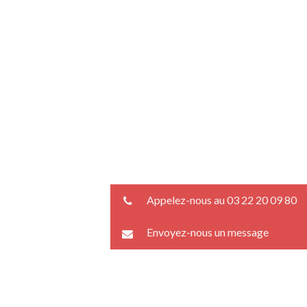
Appelez-nous au 03 22 20 09 80
Envoyez-nous un message