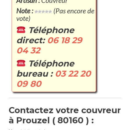
Artisan :
Couvreur
Note :
(Pas encore de
vote)
Téléphone
direct:
06 18 29
04 32
Téléphone
bureau :
03 22 20
09 80
Contactez votre couvreur
à Prouzel ( 80160 ) :