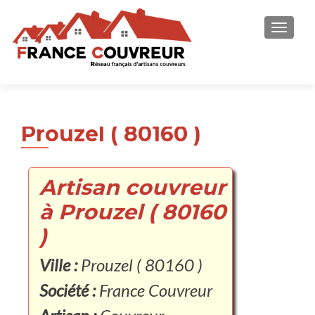
AFFICH
Prouzel ( 80160 )
Artisan couvreur
à Prouzel ( 80160
)
Ville :
Prouzel ( 80160 )
Société :
France Couvreur