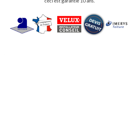
ceci est garantie 10 ans.