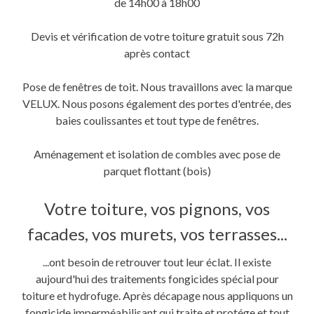
de 14h00 à 18h00
Devis et vérification de votre toiture gratuit sous 72h
après contact
Pose de fenêtres de toit. Nous travaillons avec la marque
VELUX. Nous posons également des portes d'entrée, des
baies coulissantes et tout type de fenêtres.
Aménagement et isolation de combles avec pose de
parquet flottant (bois)
Votre toiture, vos pignons, vos
facades, vos murets, vos terrasses...
...ont besoin de retrouver tout leur éclat. Il existe
aujourd'hui des traitements fongicides spécial pour
toiture et hydrofuge. Après décapage nous appliquons un
fongicide imperméabilisant qui traite et protége et tout