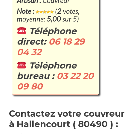
Artisan :
Couvreur
Note :
(
2
votes,
moyenne:
5,00
sur 5)
Téléphone
direct:
06 18 29
04 32
Téléphone
bureau :
03 22 20
09 80
Contactez votre couvreur
à Hallencourt ( 80490 ) :