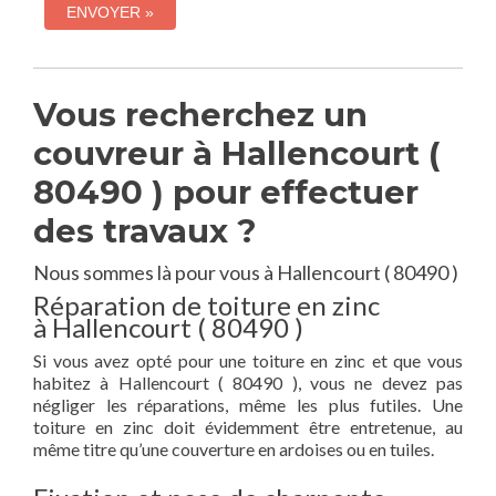
Vous recherchez un
couvreur à Hallencourt (
80490 ) pour effectuer
des travaux ?
Nous sommes là pour vous à Hallencourt ( 80490 )
Réparation de toiture en zinc
à Hallencourt ( 80490 )
Si vous avez opté pour une toiture en zinc et que vous
habitez à Hallencourt ( 80490 ), vous ne devez pas
négliger les réparations, même les plus futiles. Une
toiture en zinc doit évidemment être entretenue, au
même titre qu’une couverture en ardoises ou en tuiles.