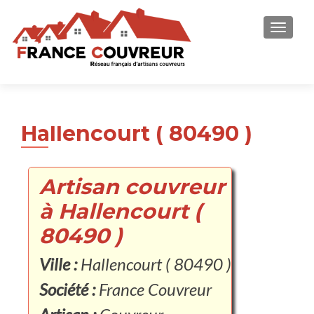
AFFICH
Hallencourt ( 80490 )
Artisan couvreur
à Hallencourt (
80490 )
Ville :
Hallencourt ( 80490 )
Société :
France Couvreur