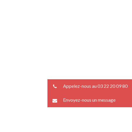
Appelez-nous au 03 22 20 09 80
Envoyez-nous un message