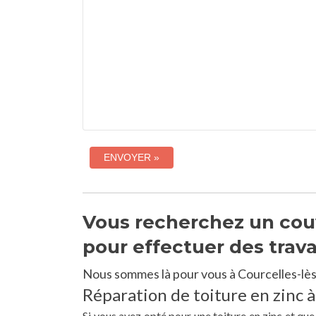
Vous recherchez un couv
pour effectuer des trav
Nous sommes là pour vous à Courcelles-lès
Réparation de toiture en zinc à
Si vous avez opté pour une toiture en zinc et qu