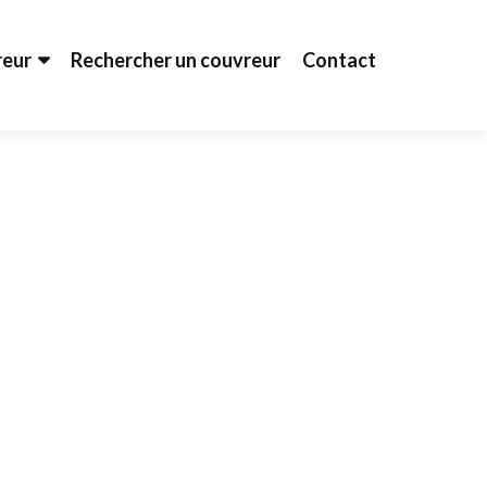
reur
Rechercher un couvreur
Contact