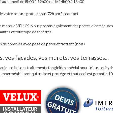
i au samedi de 8h00 à 12h00 et de 14h00 à 18h00
de votre toiture gratuit sous 72h après contact
c la marque VELUX. Nous posons également des portes d'entrée, des
santes et tout type de fenêtres.
 de combles avec pose de parquet flottant (bois)
, vos facades, vos murets, vos terrasses...
ste aujourd'hui des traitements fongicides spécial pour toiture et hyd
perméabilisant qui traite et protége et tout ceci est garantie 10