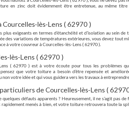
oiture en zinc doit évidemment être entretenue, au même titre
 Courcelles-lès-Lens ( 62970 )
s plus exigeants en termes d’étanchéité et d’isolation au sein de t
ée des variations de températures extérieures, vous devez tout mi
e à votre couvreur à Courcelles-lès-Lens ( 62970 ).
es-lès-Lens ( 62970 )
-Lens ( 62970 ) est à votre écoute pour tous les problèmes q
 pensez que votre toiture a besoin d’être repensée et amélioré
 non votre idée et qui vous guidera vers les travaux à entreprendre
particuliers de Courcelles-lès-Lens ( 62970
e quelques défauts apparents ? Heureusement, il ne s’agit pas de fu
 rapidement menés à bien, et votre toiture retrouvera toute la sp