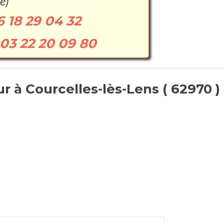
e)
6 18 29 04 32
03 22 20 09 80
 à Courcelles-lès-Lens ( 62970 ) 