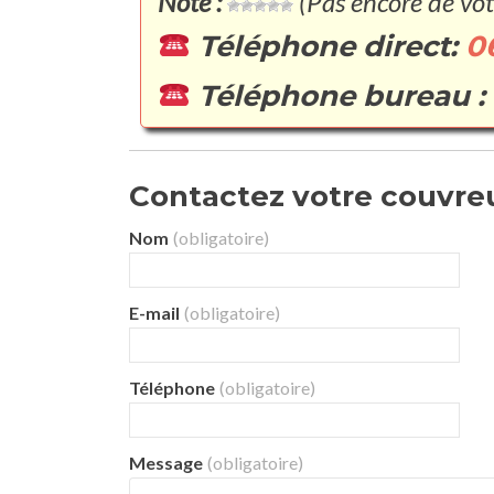
Note :
(Pas encore de vot
Téléphone direct:
0
Téléphone bureau :
Contactez votre couvreur
Nom
(obligatoire)
E-mail
(obligatoire)
Téléphone
(obligatoire)
Message
(obligatoire)