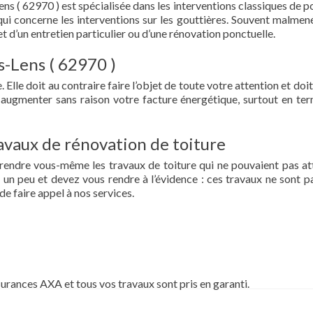
ens ( 62970 ) est spécialisée dans les interventions classiques de p
ce qui concerne les interventions sur les gouttières. Souvent malmen
et d’un entretien particulier ou d’une rénovation ponctuelle.
ès-Lens ( 62970 )
 Elle doit au contraire faire l’objet de toute votre attention et doit
re augmenter sans raison votre facture énergétique, surtout en te
vaux de rénovation de toiture
prendre vous-même les travaux de toiture qui ne pouvaient pas at
un peu et devez vous rendre à l’évidence : ces travaux ne sont pa
de faire appel à nos services.
surances AXA et tous vos travaux sont pris en garanti.