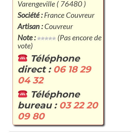
Varengeville ( 76480 )
Société :
France Couvreur
Artisan :
Couvreur
Note :
(Pas encore de
vote)
Téléphone
direct :
06 18 29
04 32
Téléphone
bureau :
03 22 20
09 80