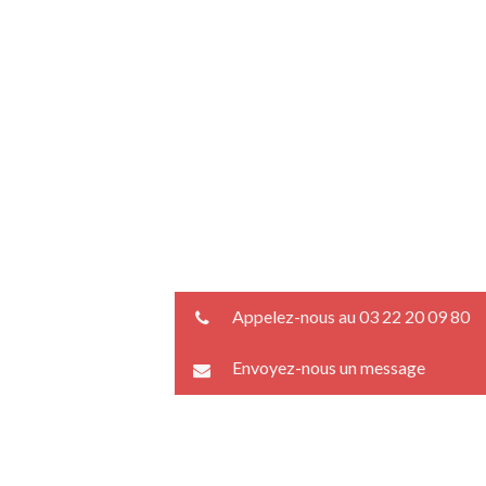
Appelez-nous au 03 22 20 09 80
Envoyez-nous un message