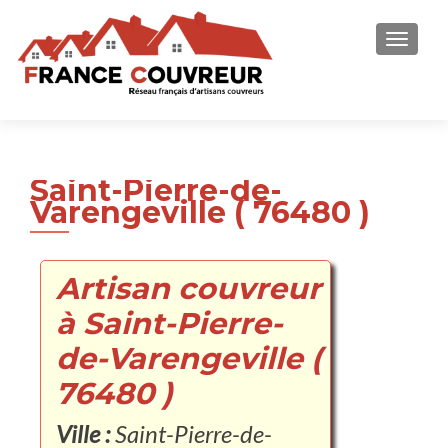
AFFICH
Saint-Pierre-de-
Varengeville ( 76480 )
Artisan couvreur
à Saint-Pierre-
de-Varengeville (
76480 )
Ville :
Saint-Pierre-de-