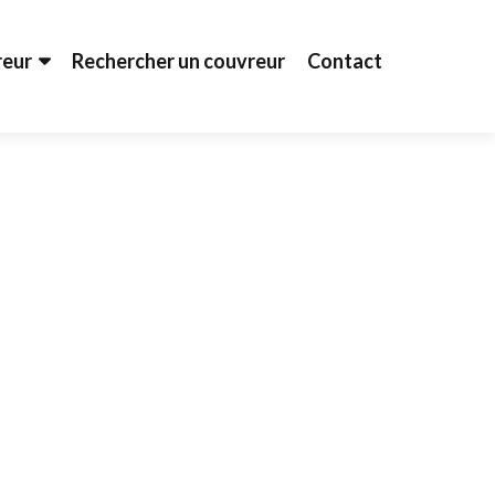
reur
Rechercher un couvreur
Contact