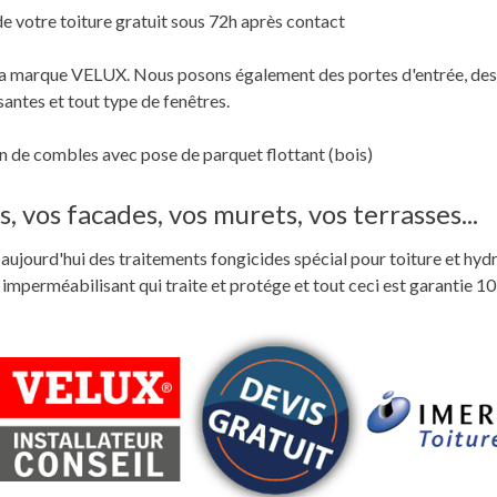
de votre toiture gratuit sous 72h après contact
c la marque VELUX. Nous posons également des portes d'entrée, des
santes et tout type de fenêtres.
 de combles avec pose de parquet flottant (bois)
, vos facades, vos murets, vos terrasses...
ste aujourd'hui des traitements fongicides spécial pour toiture et hyd
perméabilisant qui traite et protége et tout ceci est garantie 10