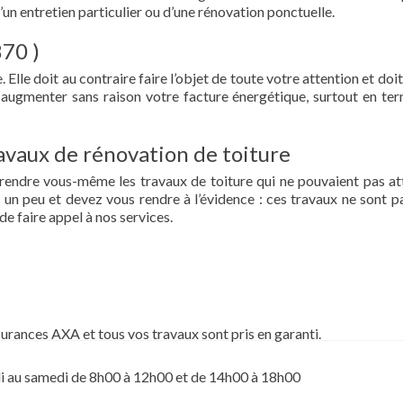
d’un entretien particulier ou d’une rénovation ponctuelle.
870 )
 Elle doit au contraire faire l’objet de toute votre attention et doit
re augmenter sans raison votre facture énergétique, surtout en te
vaux de rénovation de toiture
prendre vous-même les travaux de toiture qui ne pouvaient pas at
un peu et devez vous rendre à l’évidence : ces travaux ne sont pa
de faire appel à nos services.
surances AXA et tous vos travaux sont pris en garanti.
i au samedi de 8h00 à 12h00 et de 14h00 à 18h00