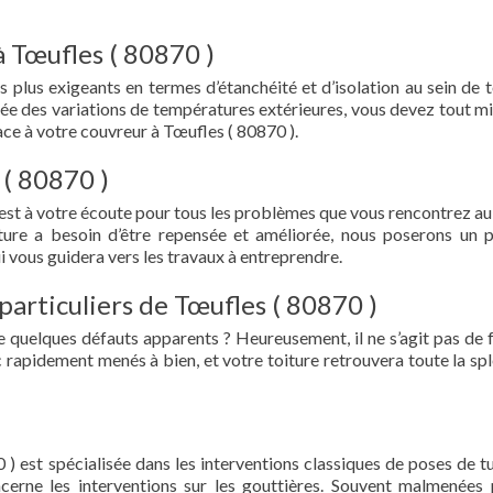
à Tœufles ( 80870 )
s plus exigeants en termes d’étanchéité et d’isolation au sein de t
ée des variations de températures extérieures, vous devez tout mi
ce à votre couvreur à Tœufles ( 80870 ).
 ( 80870 )
est à votre écoute pour tous les problèmes que vous rencontrez au
iture a besoin d’être repensée et améliorée, nous poserons un 
i vous guidera vers les travaux à entreprendre.
particuliers de Tœufles ( 80870 )
e quelques défauts apparents ? Heureusement, il ne s’agit pas de fu
 rapidement menés à bien, et votre toiture retrouvera toute la sp
 ) est spécialisée dans les interventions classiques de poses de tu
oncerne les interventions sur les gouttières. Souvent malmenées 