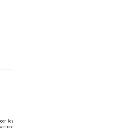
ger les
verture