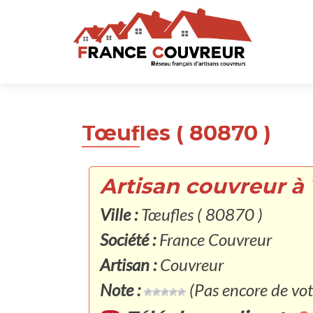
Tœufles ( 80870 )
Artisan couvreur à 
Ville :
Tœufles ( 80870 )
Société :
France Couvreur
Artisan :
Couvreur
Note :
(Pas encore de vot