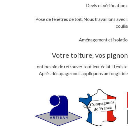
Devis et vérification 
Pose de fenêtres de toit. Nous travaillons ave
coulis
Aménagement et isolation
Votre toiture, vos pignons
...ont besoin de retrouver tout leur éclat. Il exi
Après décapage nous appliquons un fongicide im