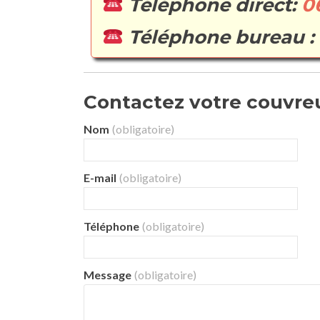
Téléphone direct:
0
Téléphone bureau :
Contactez votre couvreur
Nom
(obligatoire)
E-mail
(obligatoire)
Téléphone
(obligatoire)
Message
(obligatoire)