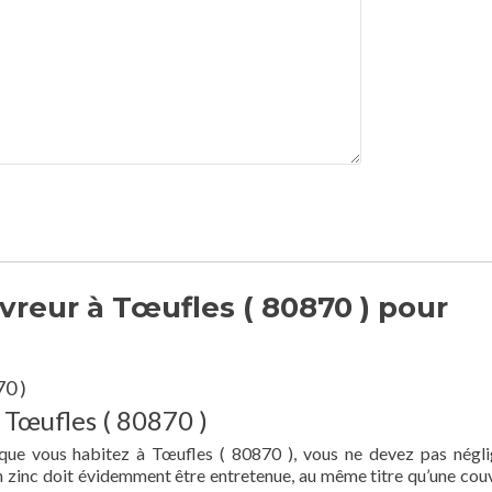
reur à Tœufles ( 80870 ) pour
0 )
 Tœufles ( 80870 )
 que vous habitez à Tœufles ( 80870 ), vous ne devez pas négli
en zinc doit évidemment être entretenue, au même titre qu’une cou