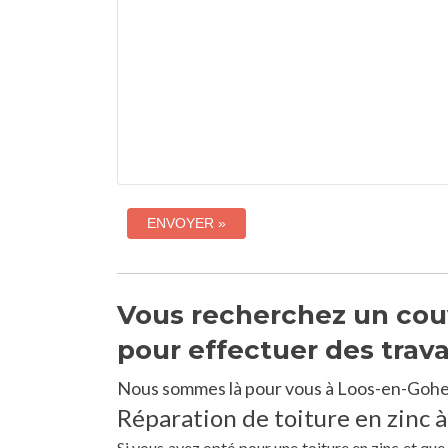
Vous recherchez un couv
pour effectuer des trav
Nous sommes là pour vous à Loos-en-Gohel
Réparation de toiture en zinc 
Si vous avez opté pour une toiture en zinc et qu