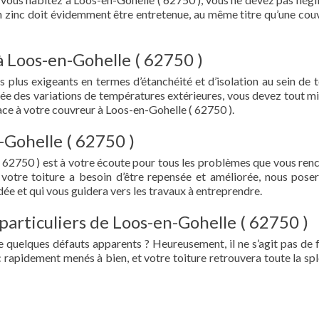
en zinc doit évidemment être entretenue, au même titre qu’une cou
à Loos-en-Gohelle ( 62750 )
s plus exigeants en termes d’étanchéité et d’isolation au sein de t
ée des variations de températures extérieures, vous devez tout mi
ce à votre couvreur à Loos-en-Gohelle ( 62750 ).
-Gohelle ( 62750 )
 62750 ) est à votre écoute pour tous les problèmes que vous ren
 votre toiture a besoin d’être repensée et améliorée, nous pose
ée et qui vous guidera vers les travaux à entreprendre.
particuliers de Loos-en-Gohelle ( 62750 )
e quelques défauts apparents ? Heureusement, il ne s’agit pas de fu
 rapidement menés à bien, et votre toiture retrouvera toute la sp