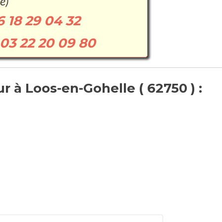
e)
6 18 29 04 32
03 22 20 09 80
 à Loos-en-Gohelle ( 62750 ) :