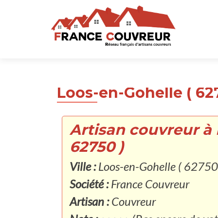
Loos-en-Gohelle ( 62
Artisan couvreur à 
62750 )
Ville :
Loos-en-Gohelle ( 62750
Société :
France Couvreur
Artisan :
Couvreur