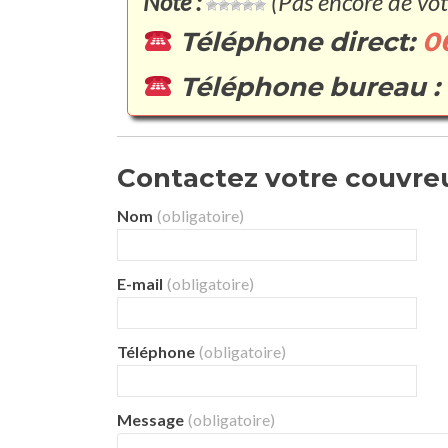
Note :
(Pas encore de vot
Téléphone direct:
0
Téléphone bureau :
Contactez votre couvreur
Nom
(obligatoire)
E-mail
(obligatoire)
Téléphone
(obligatoire)
Message
(obligatoire)