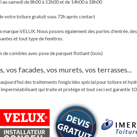
i au samedi de 8h00 à 12h00 et de 14h00 à 18h00
de votre toiture gratuit sous 72h après contact
c la marque VELUX. Nous posons également des portes d'entrée, des
santes et tout type de fenêtres.
 de combles avec pose de parquet flottant (bois)
, vos facades, vos murets, vos terrasses...
ste aujourd'hui des traitements fongicides spécial pour toiture et hyd
perméabilisant qui traite et protége et tout ceci est garantie 10