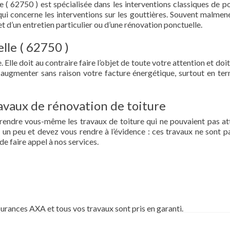
 ( 62750 ) est spécialisée dans les interventions classiques de p
ce qui concerne les interventions sur les gouttières. Souvent malmen
et d’un entretien particulier ou d’une rénovation ponctuelle.
lle ( 62750 )
 Elle doit au contraire faire l’objet de toute votre attention et doit
re augmenter sans raison votre facture énergétique, surtout en te
vaux de rénovation de toiture
prendre vous-même les travaux de toiture qui ne pouvaient pas at
un peu et devez vous rendre à l’évidence : ces travaux ne sont pa
de faire appel à nos services.
surances AXA et tous vos travaux sont pris en garanti.