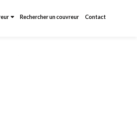
reur
Rechercher un couvreur
Contact