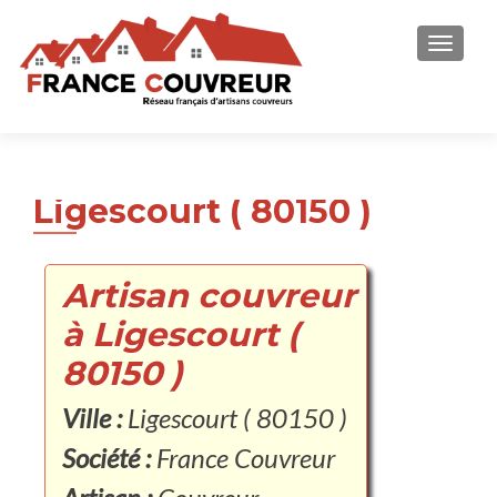
AFFICH
Ligescourt ( 80150 )
Artisan couvreur
à Ligescourt (
80150 )
Ville :
Ligescourt ( 80150 )
Société :
France Couvreur