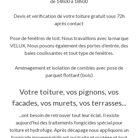
de 14h00 à 18h00
Devis et vérification de votre toiture gratuit sous 72h
après contact
Pose de fenêtres de toit. Nous travaillons avec la marque
VELUX. Nous posons également des portes d'entrée, des
baies coulissantes et tout type de fenêtres.
Aménagement et isolation de combles avec pose de
parquet flottant (bois)
Votre toiture, vos pignons, vos
facades, vos murets, vos terrasses...
...ont besoin de retrouver tout leur éclat. Il existe
aujourd'hui des traitements fongicides spécial pour
toiture et hydrofuge. Après décapage nous appliquons un
fongicide imperméabilisant qui traite et protége et tout