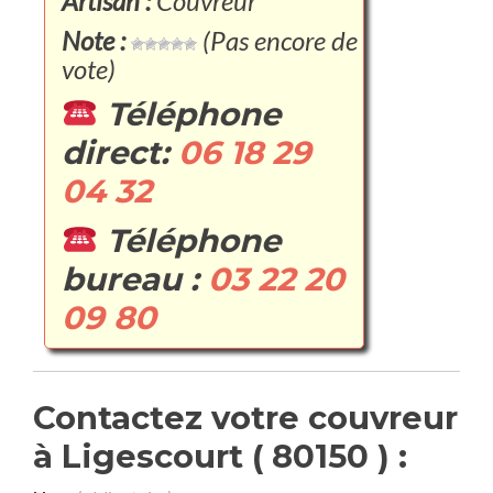
Artisan :
Couvreur
Note :
(Pas encore de
vote)
Téléphone
direct:
06 18 29
04 32
Téléphone
bureau :
03 22 20
09 80
Contactez votre couvreur
à Ligescourt ( 80150 ) :