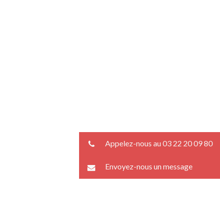
Appelez-nous au 03 22 20 09 80
Envoyez-nous un message