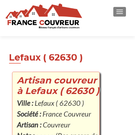
AFFICH
Lefaux ( 62630 )
Artisan couvreur
à Lefaux ( 62630 )
Ville :
Lefaux ( 62630 )
Société :
France Couvreur
Artisan :
Couvreur