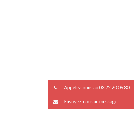
Appelez-nous au 03 22 20 09 80
Envoyez-nous un message