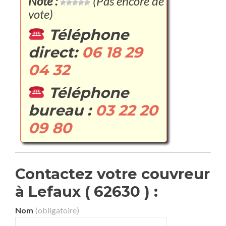
Note :
(Pas encore de
vote)
Téléphone
direct:
06 18 29
04 32
Téléphone
bureau :
03 22 20
09 80
Contactez votre couvreur
à Lefaux ( 62630 ) :
Nom
(obligatoire)