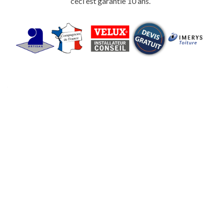
ceci est garantie 10 ans.