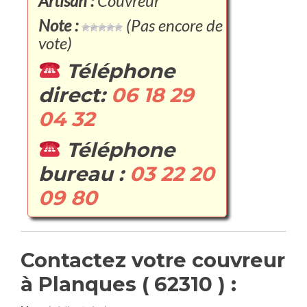
Artisan :
Couvreur
Note :
(Pas encore de
vote)
Téléphone
direct:
06 18 29
04 32
Téléphone
bureau :
03 22 20
09 80
Contactez votre couvreur
à Planques ( 62310 ) :