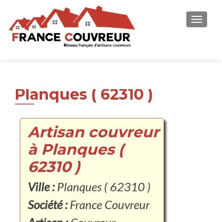
AFFICH
Planques ( 62310 )
Artisan couvreur
à Planques (
62310 )
Ville :
Planques ( 62310 )
Société :
France Couvreur