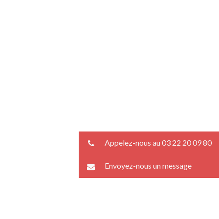
Appelez-nous au 03 22 20 09 80
Envoyez-nous un message