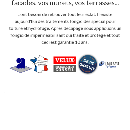
facades, vos murets, vos terrasses...
...ont besoin de retrouver tout leur éclat. Il existe
aujourd'hui des traitements fongicides spécial pour
toiture et hydrofuge. Après décapage nous appliquons un
fongicide imperméabilisant qui traite et protége et tout
ceci est garantie 10 ans.