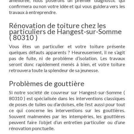
améliorée, nous poserons un premier diagnostic qui
confirmera ou non votre idée et qui vous guidera vers les
travaux à entreprendre.
Rénovation de toiture chez les
particuliers de Hangest-sur-Somme
( 80310 )
Vous êtes un particulier et votre toiture présente
quelques défauts apparents ? Heureusement, il ne s’agit
pas de fuite, ni de problème d’isolation. Les travaux
seront donc rapidement menés à bien, et votre toiture
retrouvera toute la splendeur de sa jeunesse.
Problèmes de gouttière
Si notre société de couvreur sur Hangest-sur-Somme (
80310 ) est spécialisée dans les interventions classiques
de poses de tuiles ou d’ardoises, elle l’est aussi pour tout
ce qui concerne les interventions sur les gouttières.
Souvent malmenées par les intempéries, les gouttières
peuvent faire l’objet d’un entretien particulier ou d’une
rénovation ponctuelle.