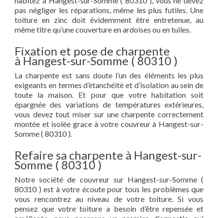
habitez à Hangest-sur-Somme ( 80310 ), vous ne devez
pas négliger les réparations, même les plus futiles. Une
toiture en zinc doit évidemment être entretenue, au
même titre qu’une couverture en ardoises ou en tuiles.
Fixation et pose de charpente
à Hangest-sur-Somme ( 80310 )
La charpente est sans doute l’un des éléments les plus
exigeants en termes d’étanchéité et d’isolation au sein de
toute la maison. Et pour que votre habitation soit
épargnée des variations de températures extérieures,
vous devez tout miser sur une charpente correctement
montée et isolée grace à votre couvreur à Hangest-sur-
Somme ( 80310 ).
Refaire sa charpente à Hangest-sur-
Somme ( 80310 )
Notre société de couvreur sur Hangest-sur-Somme (
80310 ) est à votre écoute pour tous les problèmes que
vous rencontrez au niveau de votre toiture. Si vous
pensez que votre toiture a besoin d’être repensée et