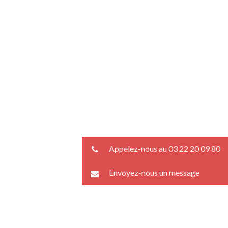
Appelez-nous au 03 22 20 09 80
Envoyez-nous un message