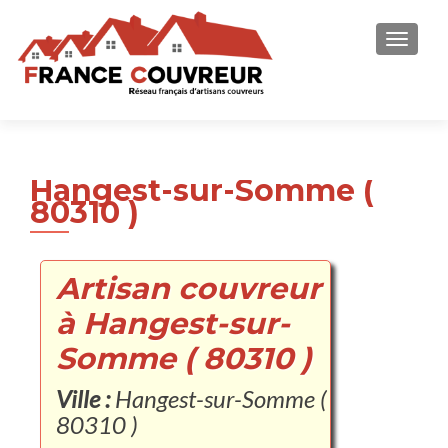
AFFICH
Hangest-sur-Somme (
80310 )
Artisan couvreur
à Hangest-sur-
Somme ( 80310 )
Ville :
Hangest-sur-Somme (
80310 )