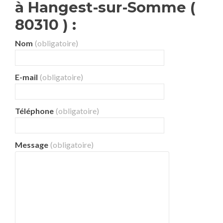
à Hangest-sur-Somme (
80310 ) :
Nom
(obligatoire)
E-mail
(obligatoire)
Téléphone
(obligatoire)
Message
(obligatoire)