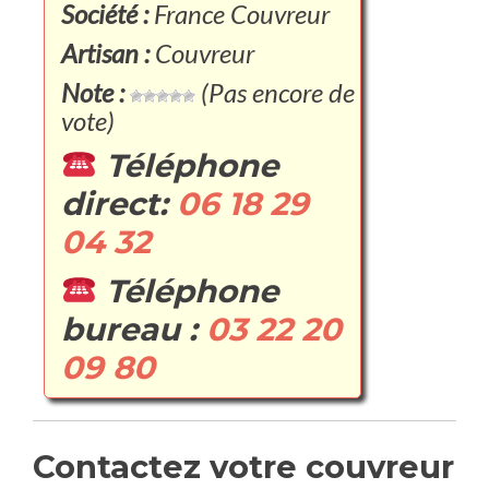
Société :
France Couvreur
Artisan :
Couvreur
Note :
(Pas encore de
vote)
Téléphone
direct:
06 18 29
04 32
Téléphone
bureau :
03 22 20
09 80
Contactez votre couvreur