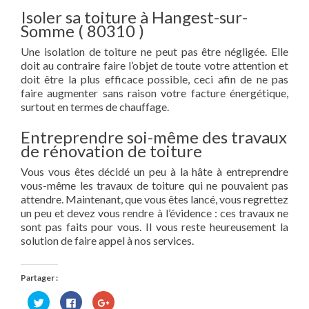
Isoler sa toiture à Hangest-sur-
Somme ( 80310 )
Une isolation de toiture ne peut pas être négligée. Elle
doit au contraire faire l’objet de toute votre attention et
doit être la plus efficace possible, ceci afin de ne pas
faire augmenter sans raison votre facture énergétique,
surtout en termes de chauffage.
Entreprendre soi-même des travaux
de rénovation de toiture
Vous vous êtes décidé un peu à la hâte à entreprendre
vous-même les travaux de toiture qui ne pouvaient pas
attendre. Maintenant, que vous êtes lancé, vous regrettez
un peu et devez vous rendre à l’évidence : ces travaux ne
sont pas faits pour vous. Il vous reste heureusement la
solution de faire appel à nos services.
Partager :
Cliquez
Cliquez
Cliquez
pour
pour
pour