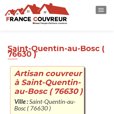
AFFICH
Saint-Quentin-au-Bosc (
76630 )
Artisan couvreur
à Saint-Quentin-
au-Bosc ( 76630 )
Ville :
Saint-Quentin-au-
Bosc ( 76630 )