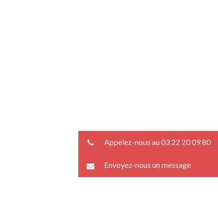
Appelez-nous au 03 22 20 09 80
Envoyez-nous un message