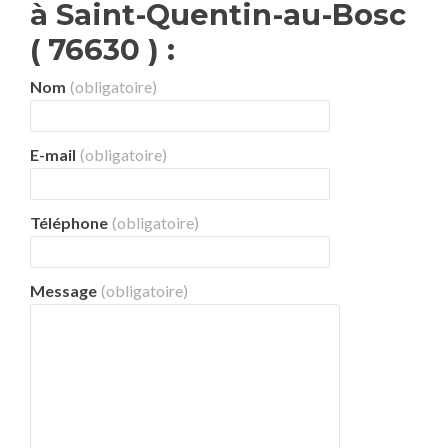
à Saint-Quentin-au-Bosc
( 76630 ) :
Nom
(obligatoire)
E-mail
(obligatoire)
Téléphone
(obligatoire)
Message
(obligatoire)