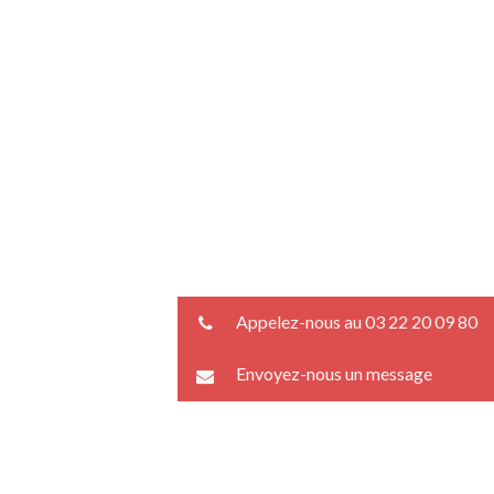
Appelez-nous au 03 22 20 09 80
Envoyez-nous un message