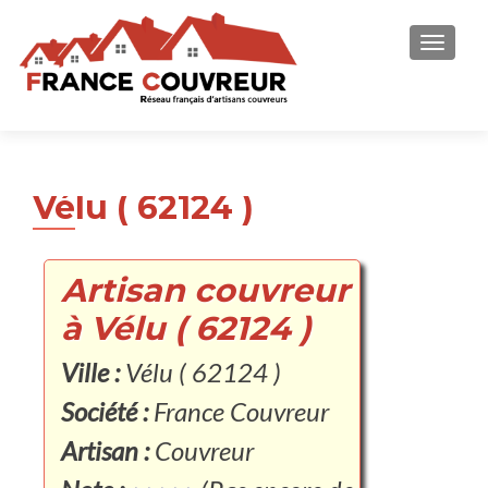
AFFICH
Vélu ( 62124 )
Artisan couvreur
à Vélu ( 62124 )
Ville :
Vélu ( 62124 )
Société :
France Couvreur
Artisan :
Couvreur