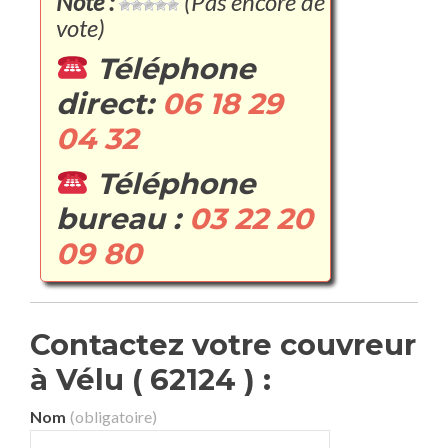
Note :
(Pas encore de
vote)
Téléphone
direct:
06 18 29
04 32
Téléphone
bureau :
03 22 20
09 80
Contactez votre couvreur
à Vélu ( 62124 ) :
Nom
(obligatoire)