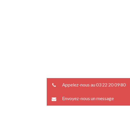
Appelez-nous au 03 22 20 09 80
Envoyez-nous un message