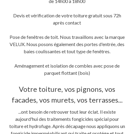
de 14h00 à 18h00
Devis et vérification de votre toiture gratuit sous 72h
après contact
Pose de fenêtres de toit. Nous travaillons avec la marque
VELUX. Nous posons également des portes d'entrée, des
baies coulissantes et tout type de fenêtres.
Aménagement et isolation de combles avec pose de
parquet flottant (bois)
Votre toiture, vos pignons, vos
facades, vos murets, vos terrasses...
...ont besoin de retrouver tout leur éclat. Il existe
aujourd'hui des traitements fongicides spécial pour
toiture et hydrofuge. Après décapage nous appliquons un
fongicide imperméabilisant qui traite et protége et tout