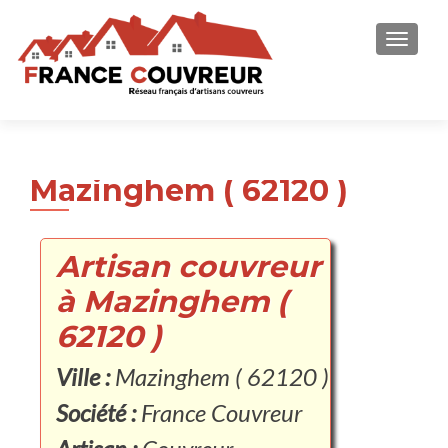
AFFICH
Mazinghem ( 62120 )
Artisan couvreur
à Mazinghem (
62120 )
Ville :
Mazinghem ( 62120 )
Société :
France Couvreur