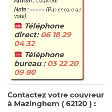
Artisan :
Couvreur
Note :
(Pas encore de
vote)
Téléphone
direct:
06 18 29
04 32
Téléphone
bureau :
03 22 20
09 80
Contactez votre couvreur
à Mazinghem ( 62120 ) :