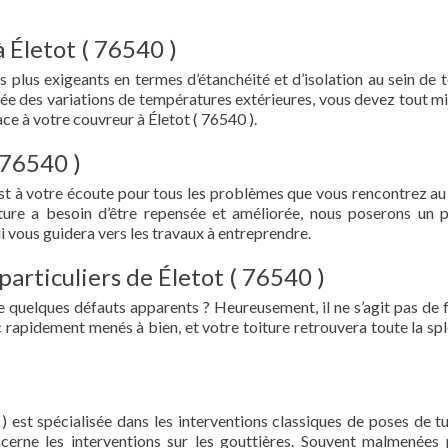
 Életot ( 76540 )
s plus exigeants en termes d’étanchéité et d’isolation au sein de t
ée des variations de températures extérieures, vous devez tout mi
e à votre couvreur à Életot ( 76540 ).
 76540 )
est à votre écoute pour tous les problèmes que vous rencontrez au
iture a besoin d’être repensée et améliorée, nous poserons un 
i vous guidera vers les travaux à entreprendre.
particuliers de Életot ( 76540 )
e quelques défauts apparents ? Heureusement, il ne s’agit pas de fu
 rapidement menés à bien, et votre toiture retrouvera toute la sp
) est spécialisée dans les interventions classiques de poses de tu
oncerne les interventions sur les gouttières. Souvent malmenées 