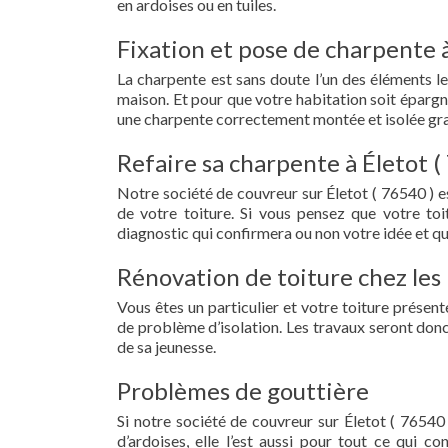
en ardoises ou en tuiles.
Fixation et pose de charpente à
La charpente est sans doute l’un des éléments le
maison. Et pour que votre habitation soit épargn
une charpente correctement montée et isolée grac
Refaire sa charpente à Életot (
Notre société de couvreur sur Életot ( 76540 ) 
de votre toiture. Si vous pensez que votre to
diagnostic qui confirmera ou non votre idée et qu
Rénovation de toiture chez les 
Vous êtes un particulier et votre toiture présent
de problème d’isolation. Les travaux seront donc
de sa jeunesse.
Problèmes de gouttière
Si notre société de couvreur sur Életot ( 76540 
d’ardoises, elle l’est aussi pour tout ce qui c