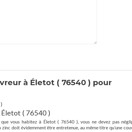
reur à Életot ( 76540 ) pour
 )
 Életot ( 76540 )
 que vous habitez à Életot ( 76540 ), vous ne devez pas négli
en zinc doit évidemment être entretenue, au même titre qu’une cou