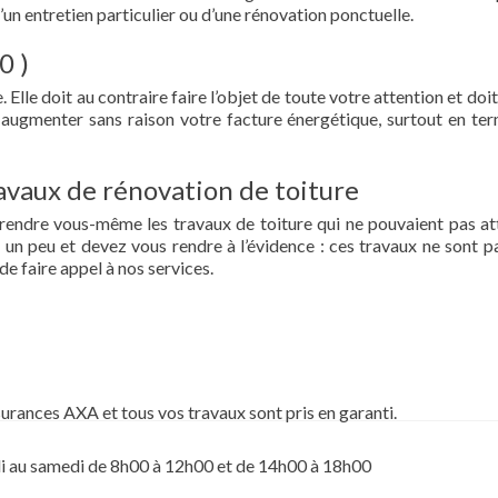
d’un entretien particulier ou d’une rénovation ponctuelle.
0 )
 Elle doit au contraire faire l’objet de toute votre attention et doit
re augmenter sans raison votre facture énergétique, surtout en te
vaux de rénovation de toiture
prendre vous-même les travaux de toiture qui ne pouvaient pas at
un peu et devez vous rendre à l’évidence : ces travaux ne sont pa
de faire appel à nos services.
surances AXA et tous vos travaux sont pris en garanti.
i au samedi de 8h00 à 12h00 et de 14h00 à 18h00