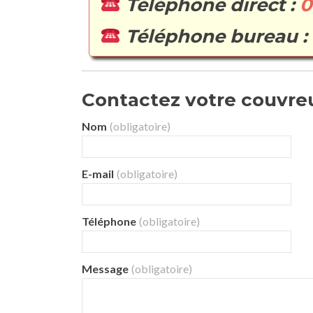
Téléphone direct :
0
Téléphone bureau :
Contactez votre couvreur
Nom
(obligatoire)
E-mail
(obligatoire)
Téléphone
(obligatoire)
Message
(obligatoire)