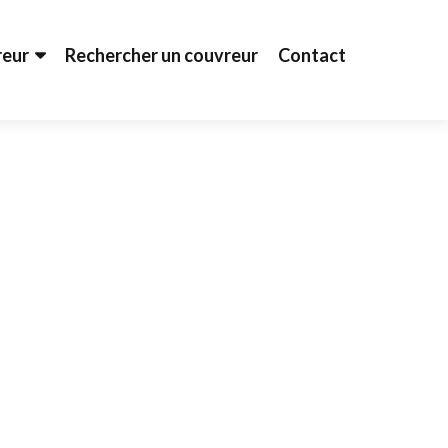
reur
Rechercher un couvreur
Contact