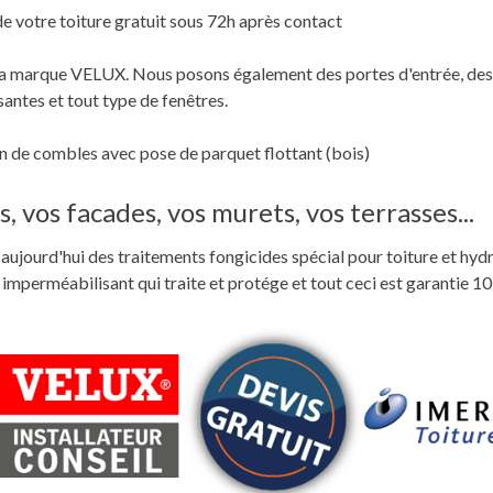
de votre toiture gratuit sous 72h après contact
c la marque VELUX. Nous posons également des portes d'entrée, des
santes et tout type de fenêtres.
 de combles avec pose de parquet flottant (bois)
, vos facades, vos murets, vos terrasses...
ste aujourd'hui des traitements fongicides spécial pour toiture et hyd
perméabilisant qui traite et protége et tout ceci est garantie 10