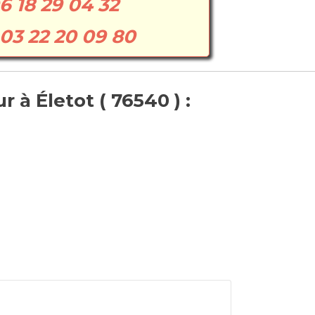
6 18 29 04 32
03 22 20 09 80
 à Életot ( 76540 ) :