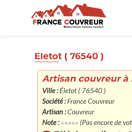
Életot ( 76540 )
Artisan couvreur à 
Ville :
Életot ( 76540 )
Société :
France Couvreur
Artisan :
Couvreur
Note :
(Pas encore de vot