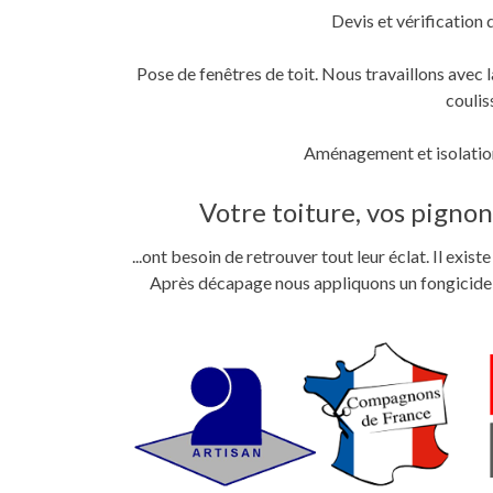
Devis et vérification 
Pose de fenêtres de toit. Nous travaillons ave
coulis
Aménagement et isolation
Votre toiture, vos pignons
...ont besoin de retrouver tout leur éclat. Il exi
Après décapage nous appliquons un fongicide im