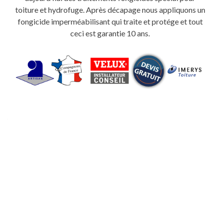
toiture et hydrofuge. Après décapage nous appliquons un
fongicide imperméabilisant qui traite et protége et tout
ceci est garantie 10 ans.