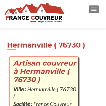
AFFICH
Hermanville ( 76730 )
Artisan couvreur
à Hermanville (
76730 )
Ville :
Hermanville ( 76730
)
Société :
France Couvreur