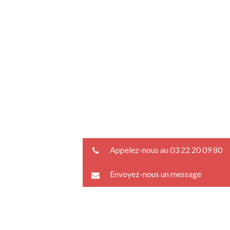
Appelez-nous au 03 22 20 09 80
Envoyez-nous un message