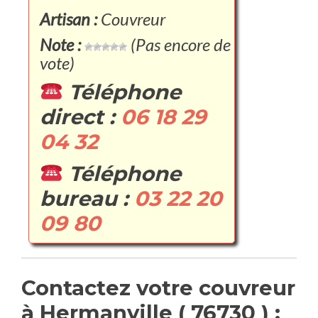
Artisan :
Couvreur
Note :
(Pas encore de
vote)
Téléphone
direct :
06 18 29
04 32
Téléphone
bureau :
03 22 20
09 80
Contactez votre couvreur
à Hermanville ( 76730 ) :