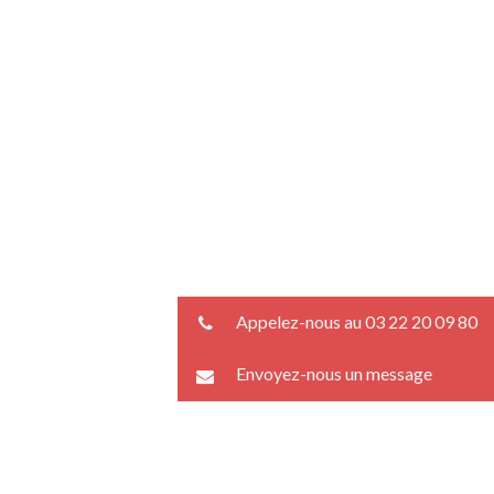
Appelez-nous au 03 22 20 09 80
Envoyez-nous un message