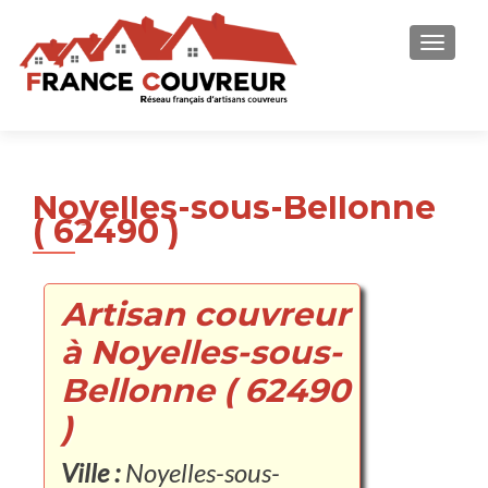
AFFICH
Noyelles-sous-Bellonne
( 62490 )
Artisan couvreur
à Noyelles-sous-
Bellonne ( 62490
)
Ville :
Noyelles-sous-