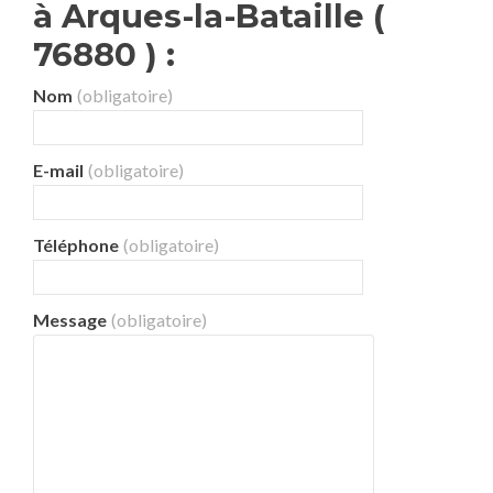
à Arques-la-Bataille (
76880 ) :
Nom
(obligatoire)
E-mail
(obligatoire)
Téléphone
(obligatoire)
Message
(obligatoire)