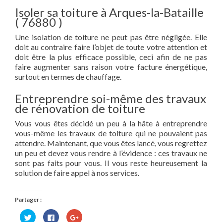
Isoler sa toiture à Arques-la-Bataille
( 76880 )
Une isolation de toiture ne peut pas être négligée. Elle
doit au contraire faire l’objet de toute votre attention et
doit être la plus efficace possible, ceci afin de ne pas
faire augmenter sans raison votre facture énergétique,
surtout en termes de chauffage.
Entreprendre soi-même des travaux
de rénovation de toiture
Vous vous êtes décidé un peu à la hâte à entreprendre
vous-même les travaux de toiture qui ne pouvaient pas
attendre. Maintenant, que vous êtes lancé, vous regrettez
un peu et devez vous rendre à l’évidence : ces travaux ne
sont pas faits pour vous. Il vous reste heureusement la
solution de faire appel à nos services.
Partager :
Cliquez
Cliquez
Cliquez
pour
pour
pour