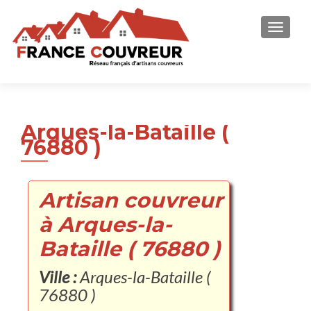
AFFICH
Arques-la-Bataille (
76880 )
Artisan couvreur
à Arques-la-
Bataille ( 76880 )
Ville :
Arques-la-Bataille (
76880 )