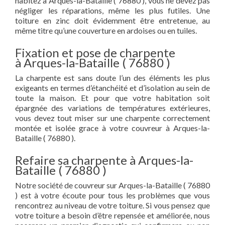
habitez à Arques-la-Bataille ( 76880 ), vous ne devez pas
négliger les réparations, même les plus futiles. Une
toiture en zinc doit évidemment être entretenue, au
même titre qu’une couverture en ardoises ou en tuiles.
Fixation et pose de charpente
à Arques-la-Bataille ( 76880 )
La charpente est sans doute l’un des éléments les plus
exigeants en termes d’étanchéité et d’isolation au sein de
toute la maison. Et pour que votre habitation soit
épargnée des variations de températures extérieures,
vous devez tout miser sur une charpente correctement
montée et isolée grace à votre couvreur à Arques-la-
Bataille ( 76880 ).
Refaire sa charpente à Arques-la-
Bataille ( 76880 )
Notre société de couvreur sur Arques-la-Bataille ( 76880
) est à votre écoute pour tous les problèmes que vous
rencontrez au niveau de votre toiture. Si vous pensez que
votre toiture a besoin d’être repensée et améliorée, nous