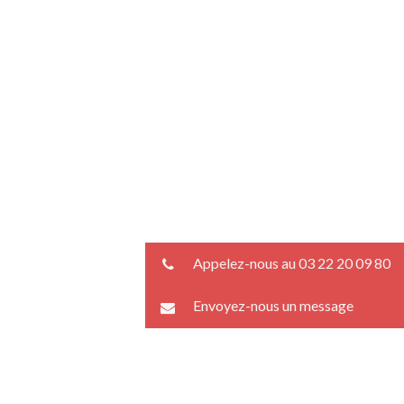
Appelez-nous au 03 22 20 09 80
Envoyez-nous un message