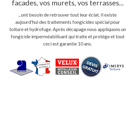
facades, vos murets, vos terrasses...
...ont besoin de retrouver tout leur éclat. Il existe
aujourd'hui des traitements fongicides spécial pour
toiture et hydrofuge. Après décapage nous appliquons un
fongicide imperméabilisant qui traite et protége et tout
ceci est garantie 10 ans.