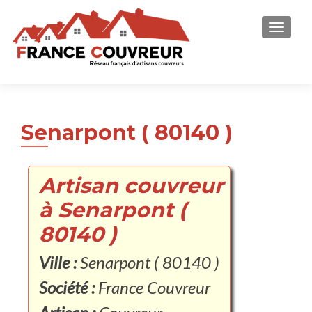
AFFICH
Senarpont ( 80140 )
Artisan couvreur
à Senarpont (
80140 )
Ville :
Senarpont ( 80140 )
Société :
France Couvreur