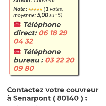
Artisan :
Couvreur
Note :
(
1
votes,
moyenne:
5,00
sur 5)
Téléphone
direct:
06 18 29
04 32
Téléphone
bureau :
03 22 20
09 80
Contactez votre couvreur
à Senarpont ( 80140 ) :