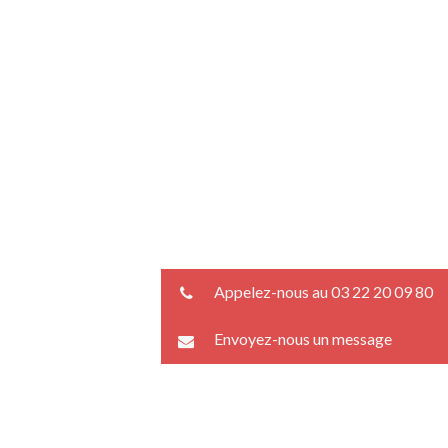
Appelez-nous au 03 22 20 09 80
Envoyez-nous un message