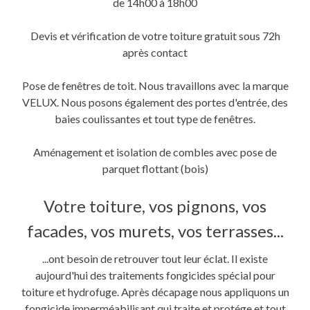
de 14h00 à 18h00
Devis et vérification de votre toiture gratuit sous 72h
après contact
Pose de fenêtres de toit. Nous travaillons avec la marque
VELUX. Nous posons également des portes d'entrée, des
baies coulissantes et tout type de fenêtres.
Aménagement et isolation de combles avec pose de
parquet flottant (bois)
Votre toiture, vos pignons, vos
facades, vos murets, vos terrasses...
...ont besoin de retrouver tout leur éclat. Il existe
aujourd'hui des traitements fongicides spécial pour
toiture et hydrofuge. Après décapage nous appliquons un
fongicide imperméabilisant qui traite et protége et tout