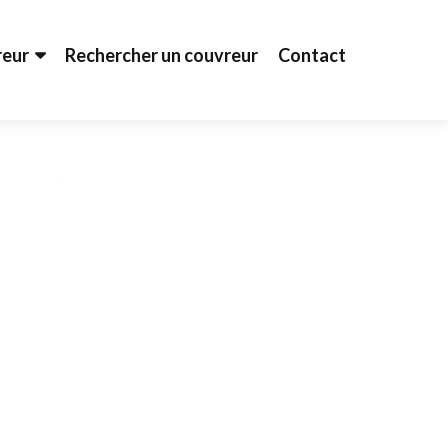
reur
Rechercher un couvreur
Contact