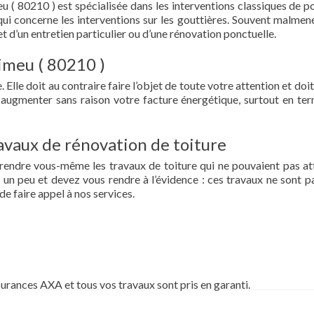
 ( 80210 ) est spécialisée dans les interventions classiques de p
ce qui concerne les interventions sur les gouttières. Souvent malmen
et d’un entretien particulier ou d’une rénovation ponctuelle.
Vimeu ( 80210 )
 Elle doit au contraire faire l’objet de toute votre attention et doit
re augmenter sans raison votre facture énergétique, surtout en te
vaux de rénovation de toiture
prendre vous-même les travaux de toiture qui ne pouvaient pas at
un peu et devez vous rendre à l’évidence : ces travaux ne sont pa
de faire appel à nos services.
surances AXA et tous vos travaux sont pris en garanti.