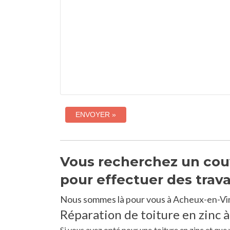
Vous recherchez un cou
pour effectuer des trav
Nous sommes là pour vous à Acheux-en-Vi
Réparation de toiture en zinc 
Si vous avez opté pour une toiture en zinc et qu