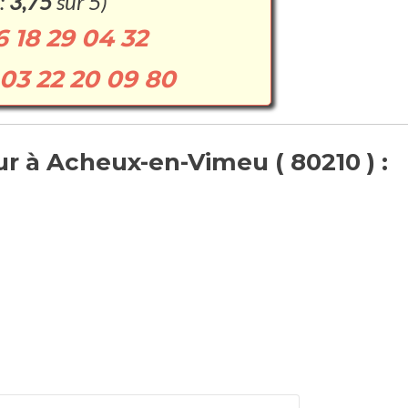
:
3,75
sur 5)
6 18 29 04 32
03 22 20 09 80
r à Acheux-en-Vimeu ( 80210 ) :