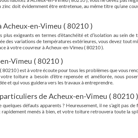
en zinc doit évidemment être entretenue, au même titre qu’une cou
 à Acheux-en-Vimeu ( 80210 )
s plus exigeants en termes d’étanchéité et d’isolation au sein de t
ée des variations de températures extérieures, vous devez tout mi
ce à votre couvreur à Acheux-en-Vimeu ( 80210 ).
-en-Vimeu ( 80210 )
 80210 ) est à votre écoute pour tous les problèmes que vous ren
 votre toiture a besoin d’être repensée et améliorée, nous pose
ée et qui vous guidera vers les travaux à entreprendre.
 particuliers de Acheux-en-Vimeu ( 80210 
e quelques défauts apparents ? Heureusement, il ne s’agit pas de fu
 rapidement menés à bien, et votre toiture retrouvera toute la sp