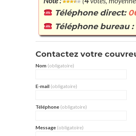
Note :
(
4
votes, moyenne
Téléphone direct:
0
Téléphone bureau :
Contactez votre couvreu
Nom
(obligatoire)
E-mail
(obligatoire)
Téléphone
(obligatoire)
Message
(obligatoire)