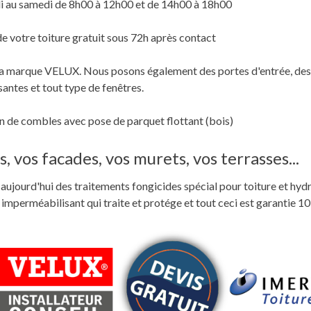
i au samedi de 8h00 à 12h00 et de 14h00 à 18h00
de votre toiture gratuit sous 72h après contact
c la marque VELUX. Nous posons également des portes d'entrée, des
santes et tout type de fenêtres.
 de combles avec pose de parquet flottant (bois)
, vos facades, vos murets, vos terrasses...
ste aujourd'hui des traitements fongicides spécial pour toiture et hyd
perméabilisant qui traite et protége et tout ceci est garantie 10