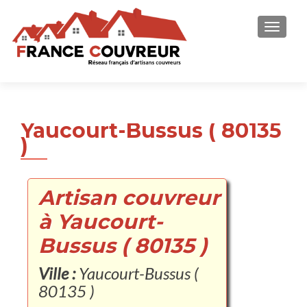
AFFICH
Yaucourt-Bussus ( 80135
)
Artisan couvreur
à Yaucourt-
Bussus ( 80135 )
Ville :
Yaucourt-Bussus (
80135 )