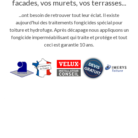
facades, vos murets, vos terrasses...
...ont besoin de retrouver tout leur éclat. Il existe
aujourd'hui des traitements fongicides spécial pour
toiture et hydrofuge. Après décapage nous appliquons un
fongicide imperméabilisant qui traite et protége et tout
ceci est garantie 10 ans.