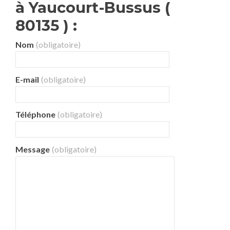
à Yaucourt-Bussus (
80135 ) :
Nom
(obligatoire)
E-mail
(obligatoire)
Téléphone
(obligatoire)
Message
(obligatoire)