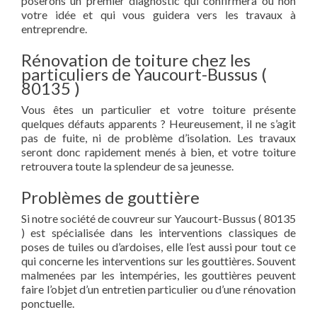
poserons un premier diagnostic qui confirmera ou non
votre idée et qui vous guidera vers les travaux à
entreprendre.
Rénovation de toiture chez les
particuliers de Yaucourt-Bussus (
80135 )
Vous êtes un particulier et votre toiture présente
quelques défauts apparents ? Heureusement, il ne s’agit
pas de fuite, ni de problème d’isolation. Les travaux
seront donc rapidement menés à bien, et votre toiture
retrouvera toute la splendeur de sa jeunesse.
Problèmes de gouttière
Si notre société de couvreur sur Yaucourt-Bussus ( 80135
) est spécialisée dans les interventions classiques de
poses de tuiles ou d’ardoises, elle l’est aussi pour tout ce
qui concerne les interventions sur les gouttières. Souvent
malmenées par les intempéries, les gouttières peuvent
faire l’objet d’un entretien particulier ou d’une rénovation
ponctuelle.