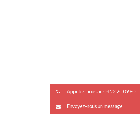
Appelez-nous au 03 22 20 09 80
Envoyez-nous un message