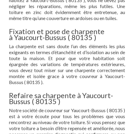
habitez à Yaucourt-Bussus ( 80135 ), vous ne devez pas
négliger les réparations, même les plus futiles. Une
toiture en zinc doit évidemment être entretenue, au
même titre qu’une couverture en ardoises ou en tuiles.
Fixation et pose de charpente
à Yaucourt-Bussus ( 80135 )
La charpente est sans doute l’un des éléments les plus
exigeants en termes d’étanchéité et d’isolation au sein de
toute la maison. Et pour que votre habitation soit
épargnée des variations de températures extérieures,
vous devez tout miser sur une charpente correctement
montée et isolée grace à votre couvreur à Yaucourt-
Bussus ( 80135 ).
Refaire sa charpente à Yaucourt-
Bussus ( 80135 )
Notre société de couvreur sur Yaucourt-Bussus ( 80135 )
est à votre écoute pour tous les problèmes que vous
rencontrez au niveau de votre toiture. Si vous pensez que
votre toiture a besoin d’être repensée et améliorée, nous