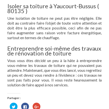
Isoler sa toiture à Yaucourt-Bussus (
80135 )
Une isolation de toiture ne peut pas être négligée. Elle
doit au contraire faire l’objet de toute votre attention et
doit être la plus efficace possible, ceci afin de ne pas
faire augmenter sans raison votre facture énergétique,
surtout en termes de chauffage.
Entreprendre soi-même des travaux
de rénovation de toiture
Vous vous êtes décidé un peu à la hâte à entreprendre
vous-même les travaux de toiture qui ne pouvaient pas
attendre. Maintenant, que vous êtes lancé, vous regrettez
un peu et devez vous rendre à l’évidence : ces travaux ne
sont pas faits pour vous. Il vous reste heureusement la
solution de faire appel à nos services.
Partager :
Cliquez
Cliquez
Cliquez
pour
pour
pour