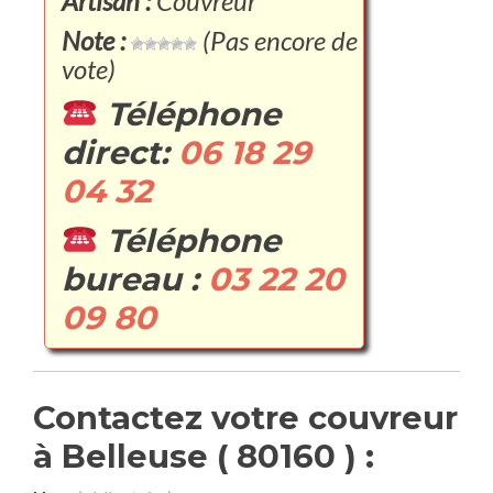
Artisan :
Couvreur
Note :
(Pas encore de
vote)
Téléphone
direct:
06 18 29
04 32
Téléphone
bureau :
03 22 20
09 80
Contactez votre couvreur
à Belleuse ( 80160 ) :