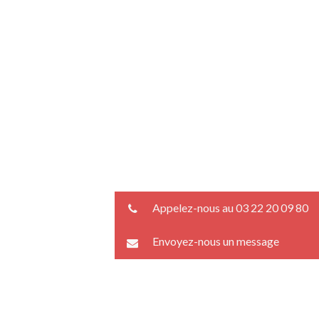
Appelez-nous au 03 22 20 09 80
Envoyez-nous un message