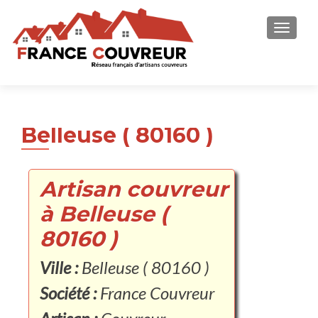
AFFICH
Belleuse ( 80160 )
Artisan couvreur
à Belleuse (
80160 )
Ville :
Belleuse ( 80160 )
Société :
France Couvreur