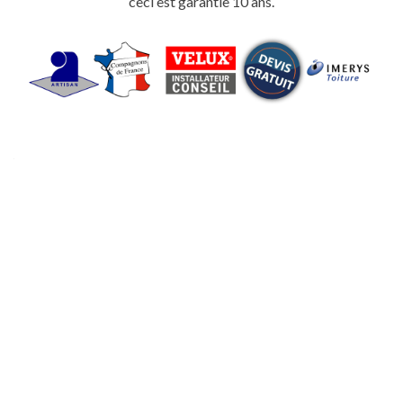
ceci est garantie 10 ans.