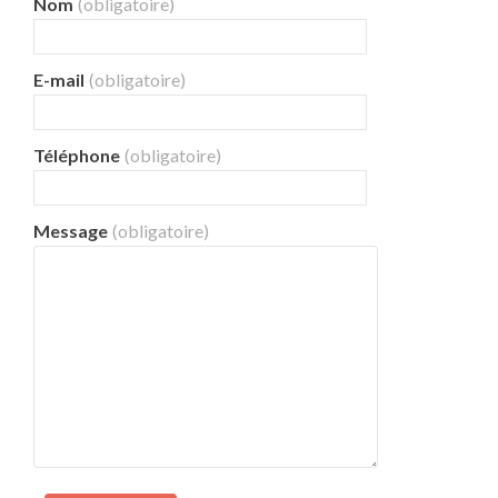
Nom
(obligatoire)
E-mail
(obligatoire)
Téléphone
(obligatoire)
Message
(obligatoire)