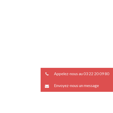
Appelez-nous au 03 22 20 09 80
Envoyez-nous un message