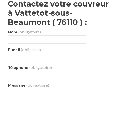
Contactez votre couvreur
à Vattetot-sous-
Beaumont ( 76110 ) :
Nom
(obligatoire)
E-mail
(obligatoire)
Téléphone
(obligatoire)
Message
(obligatoire)