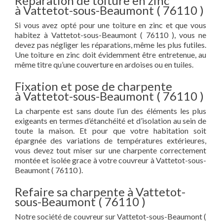
Réparation de toiture en zinc
à Vattetot-sous-Beaumont ( 76110 )
Si vous avez opté pour une toiture en zinc et que vous
habitez à Vattetot-sous-Beaumont ( 76110 ), vous ne
devez pas négliger les réparations, même les plus futiles.
Une toiture en zinc doit évidemment être entretenue, au
même titre qu’une couverture en ardoises ou en tuiles.
Fixation et pose de charpente
à Vattetot-sous-Beaumont ( 76110 )
La charpente est sans doute l’un des éléments les plus
exigeants en termes d’étanchéité et d’isolation au sein de
toute la maison. Et pour que votre habitation soit
épargnée des variations de températures extérieures,
vous devez tout miser sur une charpente correctement
montée et isolée grace à votre couvreur à Vattetot-sous-
Beaumont ( 76110 ).
Refaire sa charpente à Vattetot-
sous-Beaumont ( 76110 )
Notre société de couvreur sur Vattetot-sous-Beaumont (