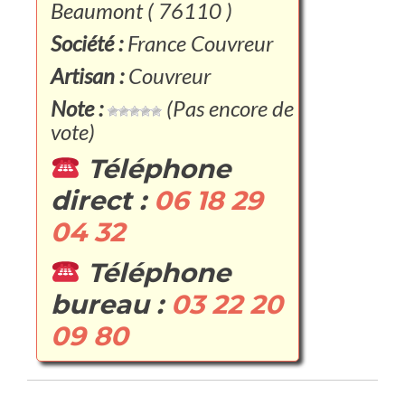
Beaumont ( 76110 )
Société :
France Couvreur
Artisan :
Couvreur
Note :
(Pas encore de
vote)
Téléphone
direct :
06 18 29
04 32
Téléphone
bureau :
03 22 20
09 80