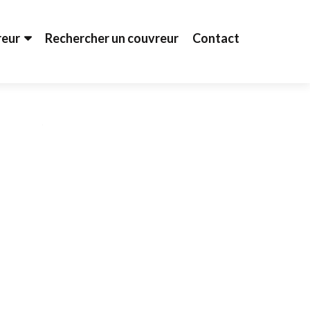
reur
Rechercher un couvreur
Contact