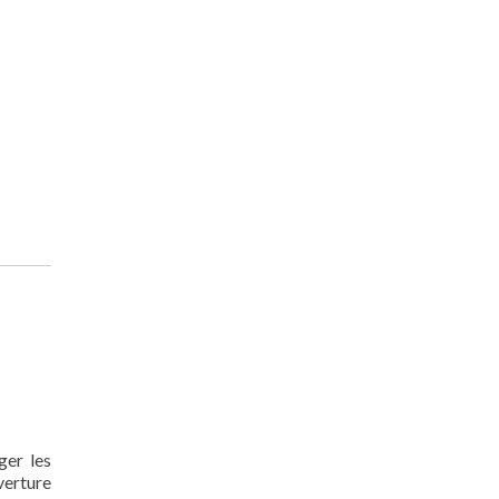
ger les
verture