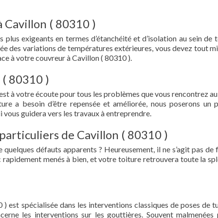
 Cavillon ( 80310 )
s plus exigeants en termes d’étanchéité et d’isolation au sein de t
ée des variations de températures extérieures, vous devez tout mi
e à votre couvreur à Cavillon ( 80310 ).
 ( 80310 )
 est à votre écoute pour tous les problèmes que vous rencontrez au
iture a besoin d’être repensée et améliorée, nous poserons un 
i vous guidera vers les travaux à entreprendre.
particuliers de Cavillon ( 80310 )
e quelques défauts apparents ? Heureusement, il ne s’agit pas de fu
 rapidement menés à bien, et votre toiture retrouvera toute la sp
 ) est spécialisée dans les interventions classiques de poses de tu
oncerne les interventions sur les gouttières. Souvent malmenées 