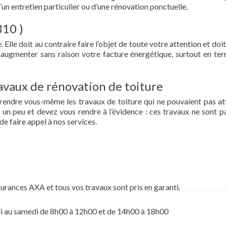
d’un entretien particulier ou d’une rénovation ponctuelle.
310 )
 Elle doit au contraire faire l’objet de toute votre attention et doit
re augmenter sans raison votre facture énergétique, surtout en te
vaux de rénovation de toiture
prendre vous-même les travaux de toiture qui ne pouvaient pas at
un peu et devez vous rendre à l’évidence : ces travaux ne sont pa
de faire appel à nos services.
surances AXA et tous vos travaux sont pris en garanti.
i au samedi de 8h00 à 12h00 et de 14h00 à 18h00