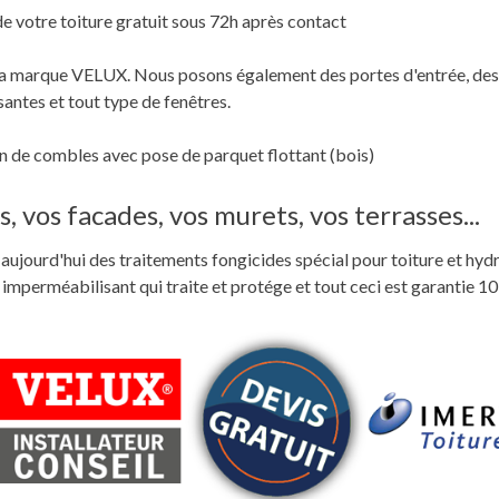
de votre toiture gratuit sous 72h après contact
c la marque VELUX. Nous posons également des portes d'entrée, des
santes et tout type de fenêtres.
 de combles avec pose de parquet flottant (bois)
, vos facades, vos murets, vos terrasses...
ste aujourd'hui des traitements fongicides spécial pour toiture et hyd
perméabilisant qui traite et protége et tout ceci est garantie 10