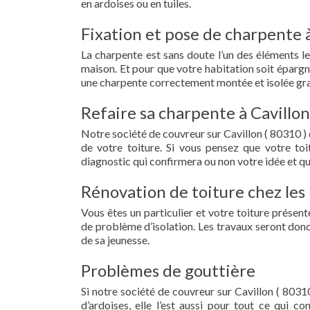
en ardoises ou en tuiles.
Fixation et pose de charpente à
La charpente est sans doute l’un des éléments le
maison. Et pour que votre habitation soit épargn
une charpente correctement montée et isolée grac
Refaire sa charpente à Cavillon
Notre société de couvreur sur Cavillon ( 80310 )
de votre toiture. Si vous pensez que votre to
diagnostic qui confirmera ou non votre idée et qu
Rénovation de toiture chez les 
Vous êtes un particulier et votre toiture présent
de problème d’isolation. Les travaux seront donc
de sa jeunesse.
Problèmes de gouttière
Si notre société de couvreur sur Cavillon ( 80310
d’ardoises, elle l’est aussi pour tout ce qui c