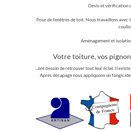
Devis et vérification 
Pose de fenêtres de toit. Nous travaillons ave
coulis
Aménagement et isolation
Votre toiture, vos pignons
...ont besoin de retrouver tout leur éclat. Il exi
Après décapage nous appliquons un fongicide im