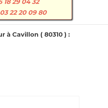
6 18 29 04 32
03 22 20 09 80
à Cavillon ( 80310 ) :