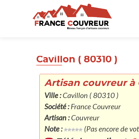
Cavillon ( 80310 )
Artisan couvreur à C
Ville :
Cavillon ( 80310 )
Société :
France Couvreur
Artisan :
Couvreur
Note :
(Pas encore de vot