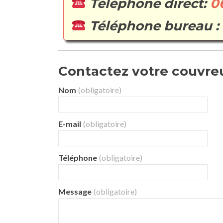
Téléphone direct:
0
Téléphone bureau :
Contactez votre couvreur 
Nom
(obligatoire)
E-mail
(obligatoire)
Téléphone
(obligatoire)
Message
(obligatoire)