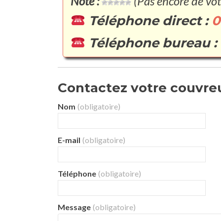
Note :
(Pas encore de vot
Téléphone direct :
0
Téléphone bureau :
Contactez votre couvreur
Nom
(obligatoire)
E-mail
(obligatoire)
Téléphone
(obligatoire)
Message
(obligatoire)