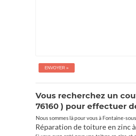
Vous recherchez un cou
76160 ) pour effectuer d
Nous sommes là pour vous à Fontaine-sous
Réparation de toiture en zinc 
Si vous avez opté pour une toiture en zinc et