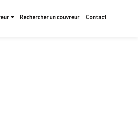
reur
Rechercher un couvreur
Contact