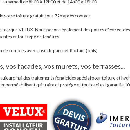
i au samedi de 8h00 à 12h00 et de 14h00 à 18h00
de votre toiture gratuit sous 72h après contact
c la marque VELUX. Nous posons également des portes d'entrée, des
santes et tout type de fenêtres.
 de combles avec pose de parquet flottant (bois)
, vos facades, vos murets, vos terrasses...
ste aujourd'hui des traitements fongicides spécial pour toiture et hyd
perméabilisant qui traite et protége et tout ceci est garantie 10