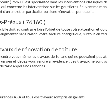
réaux ( 76160 ) est spécialisée dans les interventions classiques d
t ce qui concerne les interventions sur les gouttières. Souvent malme
et d’un entretien particulier ou d’une rénovation ponctuelle.
us-Préaux ( 76160 )
 Elle doit au contraire faire l’objet de toute votre attention et doit
re augmenter sans raison votre facture énergétique, surtout en te
vaux de rénovation de toiture
prendre vous-même les travaux de toiture qui ne pouvaient pas at
un peu et devez vous rendre à l’évidence : ces travaux ne sont pa
de faire appel à nos services.
surances AXA et tous vos travaux sont pris en garanti.