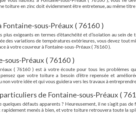
 Une toiture en zinc doit évidemment être entretenue, au même titre
à Fontaine-sous-Préaux ( 76160 )
s plus exigeants en termes d’étanchéité et d’isolation au sein de t
ée des variations de températures extérieures, vous devez tout mi
ce à votre couvreur à Fontaine-sous-Préaux ( 76160 ).
e-sous-Préaux ( 76160 )
Préaux ( 76160 ) est à votre écoute pour tous les problèmes q
 pensez que votre toiture a besoin d’être repensée et amélioré
 non votre idée et qui vous guidera vers les travaux à entreprendre
particuliers de Fontaine-sous-Préaux ( 761
e quelques défauts apparents ? Heureusement, il ne s’agit pas de fu
 rapidement menés à bien, et votre toiture retrouvera toute la sp