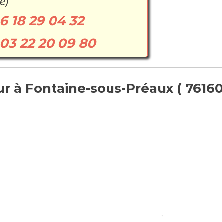
e)
6 18 29 04 32
03 22 20 09 80
 à Fontaine-sous-Préaux ( 76160 