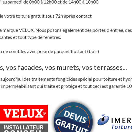
i au samedi de 8h00 à 12h00 et de 14h00 à 18h00
de votre toiture gratuit sous 72h après contact
c la marque VELUX. Nous posons également des portes d'entrée, des
santes et tout type de fenêtres.
 de combles avec pose de parquet flottant (bois)
, vos facades, vos murets, vos terrasses...
ste aujourd'hui des traitements fongicides spécial pour toiture et hyd
perméabilisant qui traite et protége et tout ceci est garantie 10