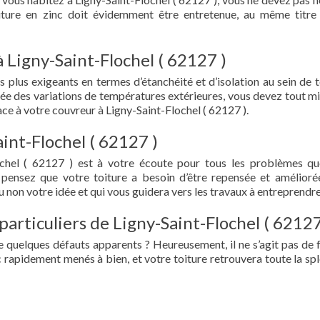
oiture en zinc doit évidemment être entretenue, au même titre
 Ligny-Saint-Flochel ( 62127 )
s plus exigeants en termes d’étanchéité et d’isolation au sein de t
ée des variations de températures extérieures, vous devez tout mi
e à votre couvreur à Ligny-Saint-Flochel ( 62127 ).
int-Flochel ( 62127 )
ochel ( 62127 ) est à votre écoute pour tous les problèmes q
 pensez que votre toiture a besoin d’être repensée et amélioré
 non votre idée et qui vous guidera vers les travaux à entreprendre
particuliers de Ligny-Saint-Flochel ( 62127
e quelques défauts apparents ? Heureusement, il ne s’agit pas de fu
 rapidement menés à bien, et votre toiture retrouvera toute la sp