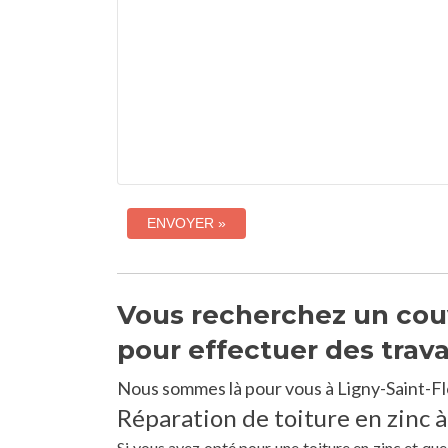
Vous recherchez un couvr
pour effectuer des trav
Nous sommes là pour vous à Ligny-Saint-Fl
Réparation de toiture en zinc à
Si vous avez opté pour une toiture en zinc et qu