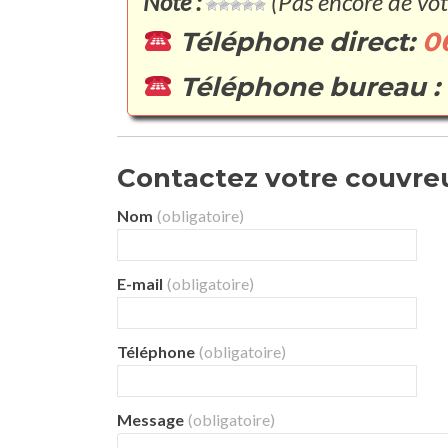
Note :
(Pas encore de vot
Téléphone direct:
0
Téléphone bureau :
Contactez votre couvreur
Nom
(obligatoire)
E-mail
(obligatoire)
Téléphone
(obligatoire)
Message
(obligatoire)