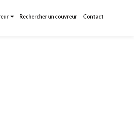
reur
Rechercher un couvreur
Contact