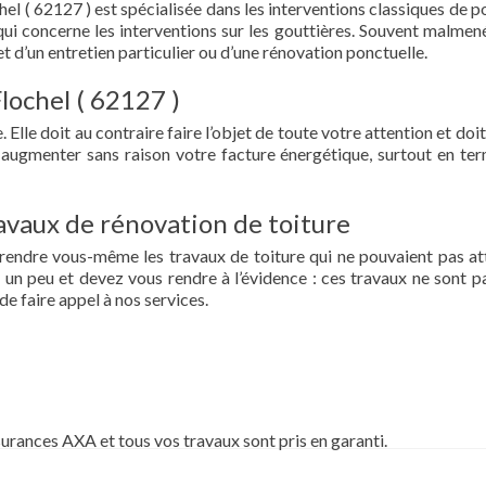
hel ( 62127 ) est spécialisée dans les interventions classiques de p
ce qui concerne les interventions sur les gouttières. Souvent malmen
et d’un entretien particulier ou d’une rénovation ponctuelle.
Flochel ( 62127 )
 Elle doit au contraire faire l’objet de toute votre attention et doit
re augmenter sans raison votre facture énergétique, surtout en te
vaux de rénovation de toiture
prendre vous-même les travaux de toiture qui ne pouvaient pas at
un peu et devez vous rendre à l’évidence : ces travaux ne sont pa
de faire appel à nos services.
surances AXA et tous vos travaux sont pris en garanti.