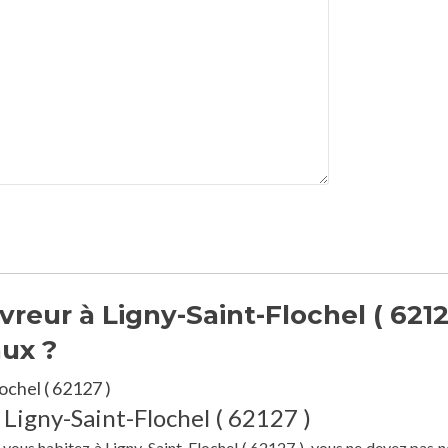
eur à Ligny-Saint-Flochel ( 6212
aux ?
ochel ( 62127 )
 Ligny-Saint-Flochel ( 62127 )
e vous habitez à Ligny-Saint-Flochel ( 62127 ), vous ne devez pas n