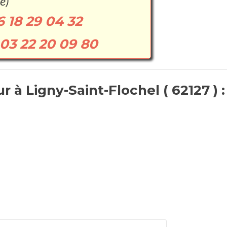
e)
6 18 29 04 32
03 22 20 09 80
 à Ligny-Saint-Flochel ( 62127 ) :