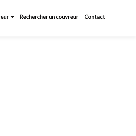
reur
Rechercher un couvreur
Contact