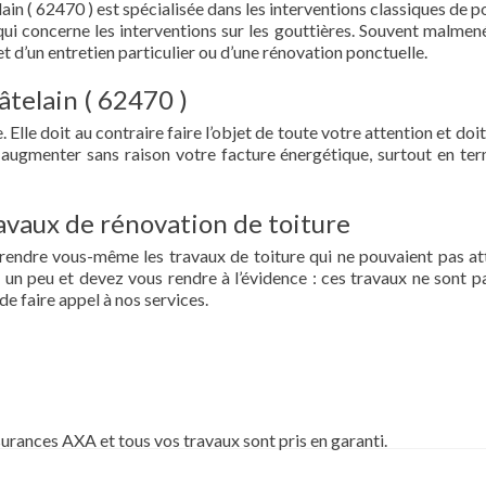
in ( 62470 ) est spécialisée dans les interventions classiques de p
ce qui concerne les interventions sur les gouttières. Souvent malmen
et d’un entretien particulier ou d’une rénovation ponctuelle.
âtelain ( 62470 )
 Elle doit au contraire faire l’objet de toute votre attention et doit
re augmenter sans raison votre facture énergétique, surtout en te
vaux de rénovation de toiture
prendre vous-même les travaux de toiture qui ne pouvaient pas at
un peu et devez vous rendre à l’évidence : ces travaux ne sont pa
de faire appel à nos services.
surances AXA et tous vos travaux sont pris en garanti.