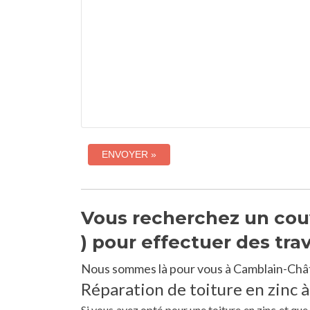
Vous recherchez un cou
) pour effectuer des tra
Nous sommes là pour vous à Camblain-Châte
Réparation de toiture en zinc 
Si vous avez opté pour une toiture en zinc et qu