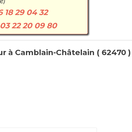
e)
6 18 29 04 32
03 22 20 09 80
r à Camblain-Châtelain ( 62470 ) 