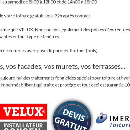
i au samedi de 8h00 à 12h00 et de 14h00 à 18h00
de votre toiture gratuit sous 72h après contact
c la marque VELUX. Nous posons également des portes d'entrée, des
santes et tout type de fenêtres.
 de combles avec pose de parquet flottant (bois)
, vos facades, vos murets, vos terrasses...
ste aujourd'hui des traitements fongicides spécial pour toiture et hyd
perméabilisant qui traite et protége et tout ceci est garantie 10