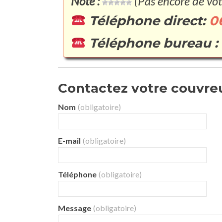
Note :
(Pas encore de vot
Téléphone direct:
0
Téléphone bureau :
Contactez votre couvreu
Nom
(obligatoire)
E-mail
(obligatoire)
Téléphone
(obligatoire)
Message
(obligatoire)