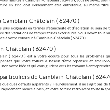
oiture en zinc doit évidemment être entretenue, au même titre
à Camblain-Châtelain ( 62470 )
s plus exigeants en termes d’étanchéité et d’isolation au sein de t
ée des variations de températures extérieures, vous devez tout mi
ce à votre couvreur à Camblain-Châtelain ( 62470 ).
n-Châtelain ( 62470 )
lain ( 62470 ) est à votre écoute pour tous les problèmes q
 pensez que votre toiture a besoin d’être repensée et amélioré
 non votre idée et qui vous guidera vers les travaux à entreprendre
 particuliers de Camblain-Châtelain ( 6247
e quelques défauts apparents ? Heureusement, il ne s’agit pas de fu
 rapidement menés à bien, et votre toiture retrouvera toute la sp